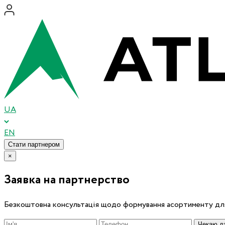
UA
EN
Стати партнером
×
Заявка на партнерство
Безкоштовна консультація щодо формування асортименту для
Чекаю дз