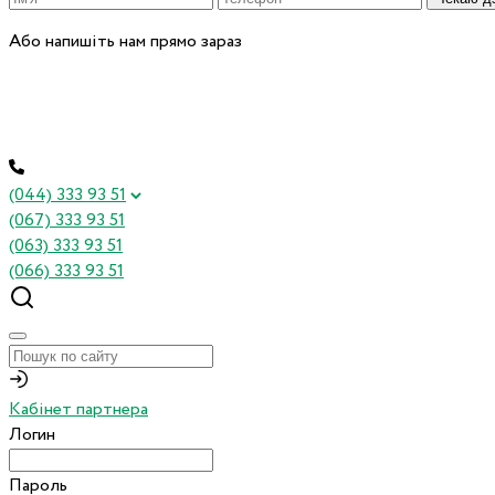
Або напишіть нам прямо зараз
(044) 333 93 51
(067) 333 93 51
(063) 333 93 51
(066) 333 93 51
Кабінет партнера
Логин
Пароль