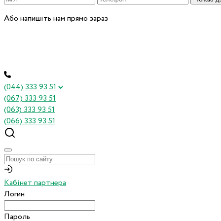
Або напишіть нам прямо зараз
(044) 333 93 51
(067) 333 93 51
(063) 333 93 51
(066) 333 93 51
Кабінет партнера
Логин
Пароль