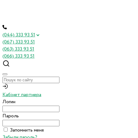
(044) 333 93 51
(067) 333 93 51
(063) 333 93 51
(066) 333 93 51
Кабінет партнера
Логин
Пароль
Запомнить меня
Забыли пароль?