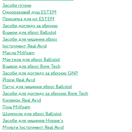
Засоби гігієни
Одноразовий душ ESTEM
Присипка для ніг ESTEM
Засоби догляду за зброєю
Вішери для зброї Ballistol
Засоби для чищення зброї
Інструмент Real Avid
Масла Milfoam
Мастила для зброї Ballistol
Вішери для зброї Bore Tech
Засоби для догляду за зброєю GNP
Йорж Real Avid
Патчі для чищення зброї Ballistol
Засоби для догляду за зброєю Bore Tech
Килимок Real Avid
Піна Milfoam
Шомполи для зброї Ballistol
Засоби для чищення Hoppe`s
Мульти Інструмент Real Avid