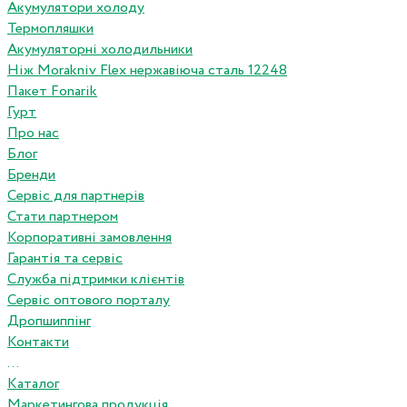
Акумулятори холоду
Термопляшки
Акумуляторні холодильники
Ніж Morakniv Flex нержавіюча сталь 12248
Пакет Fonarik
Гурт
Про нас
Блог
Бренди
Сервіс для партнерів
Стати партнером
Корпоративні замовлення
Гарантія та сервіс
Служба підтримки клієнтів
Сервіс оптового порталу
Дропшиппінг
Контакти
...
Каталог
Маркетингова продукція