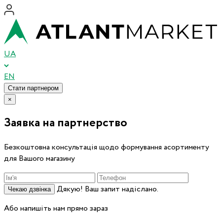
UA
EN
Стати партнером
×
Заявка на партнерство
Безкоштовна консультація щодо формування асортименту
для Вашого магазину
Дякую! Ваш запит надіслано.
Чекаю дзвінка
Або напишіть нам прямо зараз