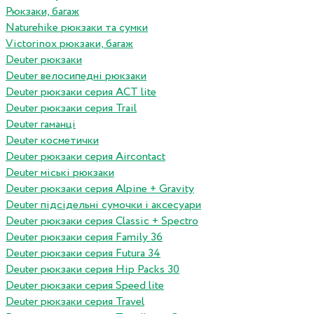
Рюкзаки, багаж
Naturehike рюкзаки та сумки
Victorinox рюкзаки, багаж
Deuter рюкзаки
Deuter велосипедні рюкзаки
Deuter рюкзаки серия ACT lite
Deuter рюкзаки серия Trail
Deuter гаманці
Deuter косметички
Deuter рюкзаки серия Aircontact
Deuter міські рюкзаки
Deuter рюкзаки серия Alpine + Gravity
Deuter підсідельні сумочки і аксесуари
Deuter рюкзаки серия Classic + Spectro
Deuter рюкзаки серия Family 36
Deuter рюкзаки серия Futura 34
Deuter рюкзаки серия Hip Packs 30
Deuter рюкзаки серия Speed lite
Deuter рюкзаки серия Travel