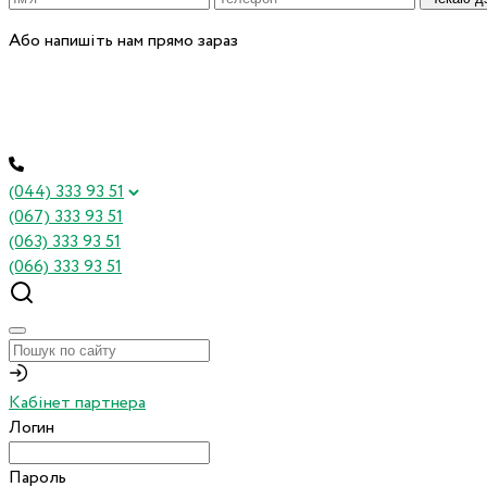
Або напишіть нам прямо зараз
(044) 333 93 51
(067) 333 93 51
(063) 333 93 51
(066) 333 93 51
Кабінет партнера
Логин
Пароль