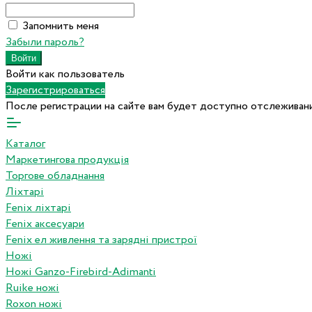
Запомнить меня
Забыли пароль?
Войти как пользователь
Зарегистрироваться
После регистрации на сайте вам будет доступно отслеживани
Каталог
Маркетингова продукція
Торгове обладнання
Ліхтарі
Fenix ліхтарі
Fenix аксесуари
Fenix ел живлення та зарядні пристрої
Ножі
Ножі Ganzo-Firebird-Adimanti
Ruike ножі
Roxon ножi