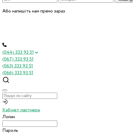
Або напишіть нам прямо зараз
(044) 333 93 51
(067) 333 93 51
(063) 333 93 51
(066) 333 93 51
Кабінет партнера
Логин
Пароль