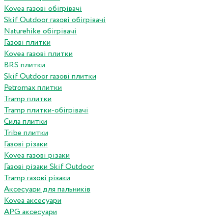
Kovea газові обігрівачі
Skif Outdoor газові обігрівачі
Naturehike обігрівачі
Газові плитки
Kovea газові плитки
BRS плитки
Skif Outdoor газові плитки
Petromax плитки
Tramp плитки
Tramp плитки-обігрівачі
Сила плитки
Tribe плитки
Газові різаки
Kovea газові різаки
Газові різаки Skif Outdoor
Tramp газові різаки
Аксесуари для пальників
Kovea аксесуари
APG аксесуари