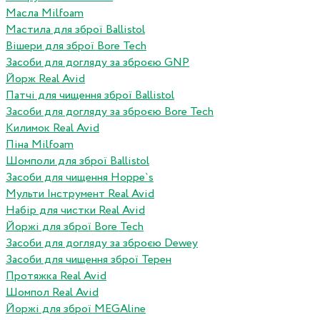
Масла Milfoam
Мастила для зброї Ballistol
Вішери для зброї Bore Tech
Засоби для догляду за зброєю GNP
Йорж Real Avid
Патчі для чищення зброї Ballistol
Засоби для догляду за зброєю Bore Tech
Килимок Real Avid
Піна Milfoam
Шомполи для зброї Ballistol
Засоби для чищення Hoppe`s
Мульти Інструмент Real Avid
Набір для чистки Real Avid
Йоржі для зброї Bore Tech
Засоби для догляду за зброєю Dewey
Засоби для чищення зброї Терен
Протяжка Real Avid
Шомпол Real Avid
Йоржі для зброї MEGAline