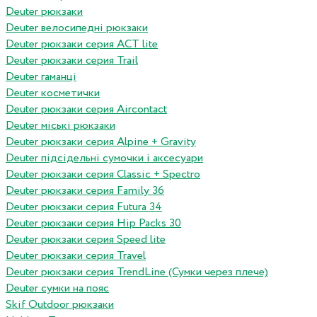
Deuter рюкзаки
Deuter велосипедні рюкзаки
Deuter рюкзаки серия ACT lite
Deuter рюкзаки серия Trail
Deuter гаманці
Deuter косметички
Deuter рюкзаки серия Aircontact
Deuter міські рюкзаки
Deuter рюкзаки серия Alpine + Gravity
Deuter підсідельні сумочки і аксесуари
Deuter рюкзаки серия Classic + Spectro
Deuter рюкзаки серия Family 36
Deuter рюкзаки серия Futura 34
Deuter рюкзаки серия Hip Packs 30
Deuter рюкзаки серия Speed lite
Deuter рюкзаки серия Travel
Deuter рюкзаки серия TrendLine (Сумки через плече)
Deuter сумки на пояс
Skif Outdoor рюкзаки