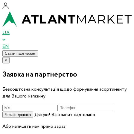
UA
EN
Стати партнером
×
Заявка на партнерство
Безкоштовна консультація щодо формування асортименту
для Вашого магазину
Дякую! Ваш запит надіслано.
Чекаю дзвінка
Або напишіть нам прямо зараз