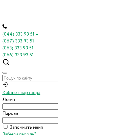
(044) 333 93 51
(067) 333 93 51
(063) 333 93 51
(066) 333 93 51
Кабінет партнера
Логин
Пароль
Запомнить меня
Забыли пароль?