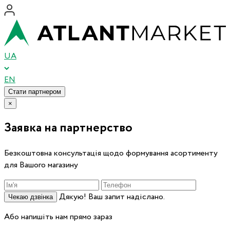
UA
EN
Стати партнером
×
Заявка на партнерство
Безкоштовна консультація щодо формування асортименту
для Вашого магазину
Дякую! Ваш запит надіслано.
Чекаю дзвінка
Або напишіть нам прямо зараз