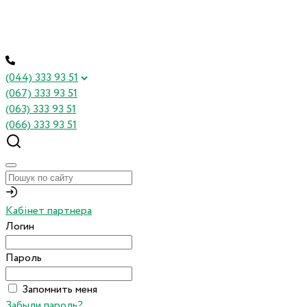
(044) 333 93 51
(067) 333 93 51
(063) 333 93 51
(066) 333 93 51
Кабінет партнера
Логин
Пароль
Запомнить меня
Забыли пароль?