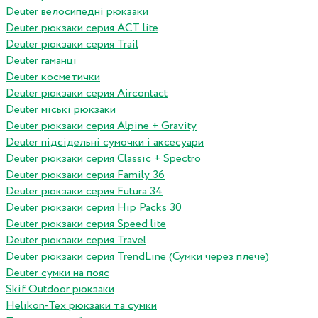
Deuter велосипедні рюкзаки
Deuter рюкзаки серия ACT lite
Deuter рюкзаки серия Trail
Deuter гаманці
Deuter косметички
Deuter рюкзаки серия Aircontact
Deuter міські рюкзаки
Deuter рюкзаки серия Alpine + Gravity
Deuter підсідельні сумочки і аксесуари
Deuter рюкзаки серия Classic + Spectro
Deuter рюкзаки серия Family 36
Deuter рюкзаки серия Futura 34
Deuter рюкзаки серия Hip Packs 30
Deuter рюкзаки серия Speed lite
Deuter рюкзаки серия Travel
Deuter рюкзаки серия TrendLine (Сумки через плече)
Deuter сумки на пояс
Skif Outdoor рюкзаки
Helikon-Tex рюкзаки та сумки