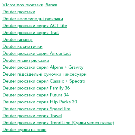
Victorinox рюкзаки, багаж
Deuter рюкзаки
Deuter велосипедні рюкзаки
Deuter рюкзаки серия ACT lite
Deuter рюкзаки серия Trail
Deuter гаманці
Deuter косметички
Deuter рюкзаки серия Aircontact
Deuter міські рюкзаки
Deuter рюкзаки серия Alpine + Gravity
Deuter підсідельні сумочки і аксесуари
Deuter рюкзаки серия Classic + Spectro
Deuter рюкзаки серия Family 36
Deuter рюкзаки серия Futura 34
Deuter рюкзаки серия Hip Packs 30
Deuter рюкзаки серия Speed lite
Deuter рюкзаки серия Travel
Deuter рюкзаки серия TrendLine (Сумки через плече)
Deuter сумки на пояс