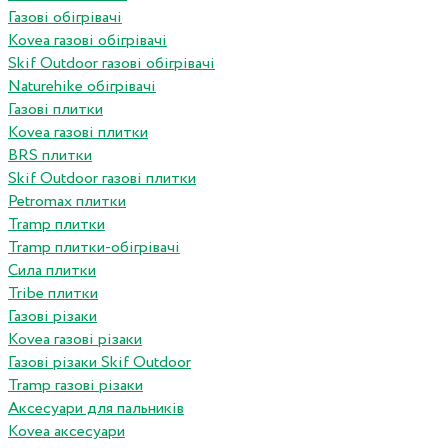
Газові обігрівачі
Kovea газові обігрівачі
Skif Outdoor газові обігрівачі
Naturehike обігрівачі
Газові плитки
Kovea газові плитки
BRS плитки
Skif Outdoor газові плитки
Petromax плитки
Tramp плитки
Tramp плитки-обігрівачі
Сила плитки
Tribe плитки
Газові різаки
Kovea газові різаки
Газові різаки Skif Outdoor
Tramp газові різаки
Аксесуари для пальників
Kovea аксесуари