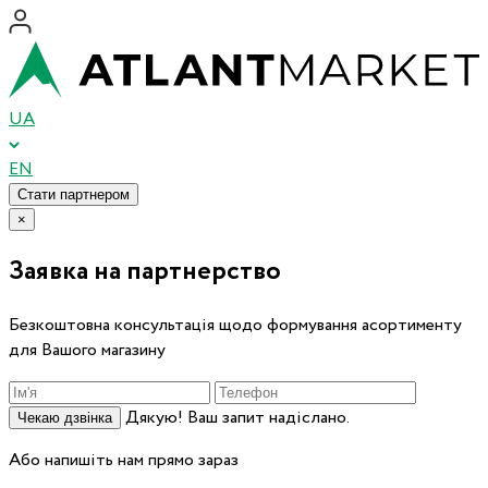
UA
EN
Стати партнером
×
Заявка на партнерство
Безкоштовна консультація щодо формування асортименту
для Вашого магазину
Дякую! Ваш запит надіслано.
Чекаю дзвінка
Або напишіть нам прямо зараз