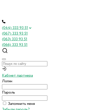
(044) 333 93 51
(067) 333 93 51
(063) 333 93 51
(066) 333 93 51
Кабінет партнера
Логин
Пароль
Запомнить меня
Забыли пароль?