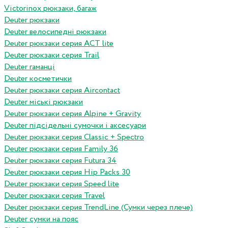
Victorinox рюкзаки, багаж
Deuter рюкзаки
Deuter велосипедні рюкзаки
Deuter рюкзаки серия ACT lite
Deuter рюкзаки серия Trail
Deuter гаманці
Deuter косметички
Deuter рюкзаки серия Aircontact
Deuter міські рюкзаки
Deuter рюкзаки серия Alpine + Gravity
Deuter підсідельні сумочки і аксесуари
Deuter рюкзаки серия Classic + Spectro
Deuter рюкзаки серия Family 36
Deuter рюкзаки серия Futura 34
Deuter рюкзаки серия Hip Packs 30
Deuter рюкзаки серия Speed lite
Deuter рюкзаки серия Travel
Deuter рюкзаки серия TrendLine (Сумки через плече)
Deuter сумки на пояс