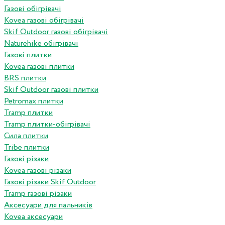
Газові обігрівачі
Kovea газові обігрівачі
Skif Outdoor газові обігрівачі
Naturehike обігрівачі
Газові плитки
Kovea газові плитки
BRS плитки
Skif Outdoor газові плитки
Petromax плитки
Tramp плитки
Tramp плитки-обігрівачі
Сила плитки
Tribe плитки
Газові різаки
Kovea газові різаки
Газові різаки Skif Outdoor
Tramp газові різаки
Аксесуари для пальників
Kovea аксесуари