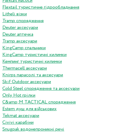
Flextail насоси
Flextail туристичне гідрообладнання
Litheli візки
Tramp спорядження
Deuter аксесуари
Deuter аптечка
Tramp аксесуари
KingCamp спальники
KingCamp туристичні килимки
Кемпинг туристичні килимки
Thermacell аксесуари
Knirps парасолі та аксесуари
Skif Outdoor аксесуари
Cold Steel спорядження та аксесуари
Only Hot грілки
C&amp;M TACTICAL спорядження
Estem душ для військових
Tekmat аксесуари
Сivivi карабіни
Snugpak водонепроникні речі