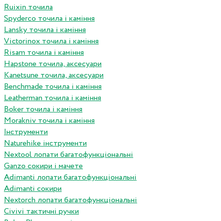
Ruixin точила
Spyderco точила і каміння
Lansky точила і каміння
Victorinox точила і каміння
Risam точила і каміння
Hapstone точила, аксесуари
Kanetsune точила, аксесуари
Benchmade точила і каміння
Leatherman точила і каміння
Boker точила і каміння
Morakniv точила і каміння
Інструменти
Naturehike інструменти
Nextool лопати багатофункціональні
Ganzo сокири і мачете
Adimanti лопати багатофункціональні
Adimanti сокири
Nextorch лопати багатофункціональні
Сivivi тактичні ручки