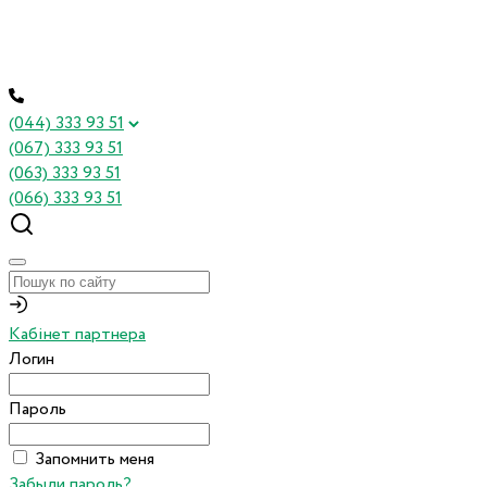
(044) 333 93 51
(067) 333 93 51
(063) 333 93 51
(066) 333 93 51
Кабінет партнера
Логин
Пароль
Запомнить меня
Забыли пароль?