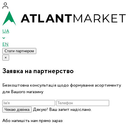
UA
EN
Стати партнером
×
Заявка на партнерство
Безкоштовна консультація щодо формування асортименту
для Вашого магазину
Дякую! Ваш запит надіслано.
Чекаю дзвінка
Або напишіть нам прямо зараз