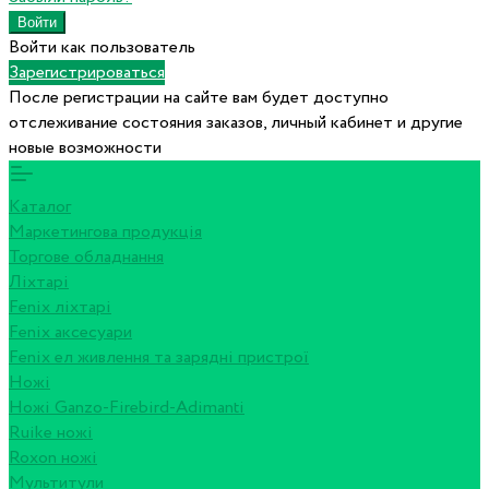
Войти как пользователь
Зарегистрироваться
После регистрации на сайте вам будет доступно
отслеживание состояния заказов, личный кабинет и другие
новые возможности
Каталог
Маркетингова продукція
Торгове обладнання
Ліхтарі
Fenix ліхтарі
Fenix аксесуари
Fenix ел живлення та зарядні пристрої
Ножі
Ножі Ganzo-Firebird-Adimanti
Ruike ножі
Roxon ножi
Мультитули