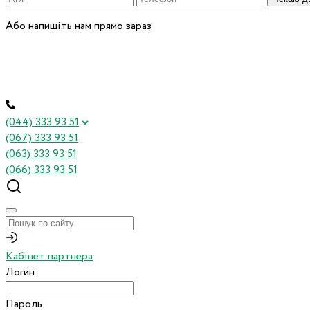
Або напишіть нам прямо зараз
(044) 333 93 51
(067) 333 93 51
(063) 333 93 51
(066) 333 93 51
Кабінет партнера
Логин
Пароль