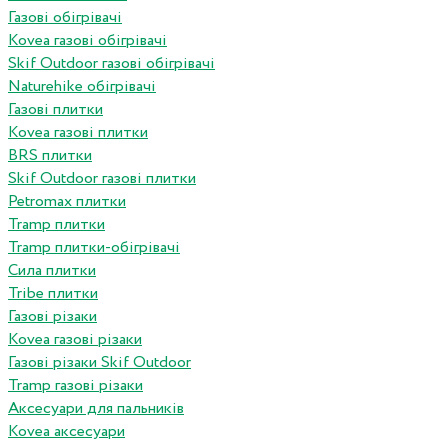
Газові обігрівачі
Kovea газові обігрівачі
Skif Outdoor газові обігрівачі
Naturehike обігрівачі
Газові плитки
Kovea газові плитки
BRS плитки
Skif Outdoor газові плитки
Petromax плитки
Tramp плитки
Tramp плитки-обігрівачі
Сила плитки
Tribe плитки
Газові різаки
Kovea газові різаки
Газові різаки Skif Outdoor
Tramp газові різаки
Аксесуари для пальників
Kovea аксесуари