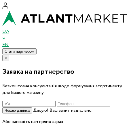
UA
EN
Стати партнером
×
Заявка на партнерство
Безкоштовна консультація щодо формування асортименту
для Вашого магазину
Дякую! Ваш запит надіслано.
Чекаю дзвінка
Або напишіть нам прямо зараз