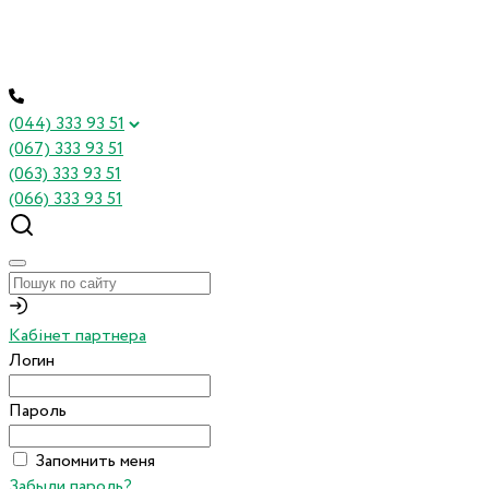
(044) 333 93 51
(067) 333 93 51
(063) 333 93 51
(066) 333 93 51
Кабінет партнера
Логин
Пароль
Запомнить меня
Забыли пароль?