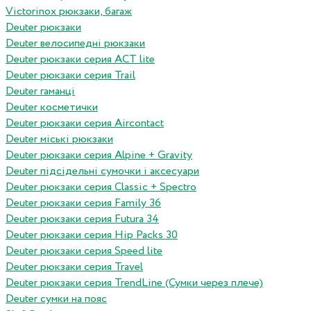
Victorinox рюкзаки, багаж
Deuter рюкзаки
Deuter велосипедні рюкзаки
Deuter рюкзаки серия ACT lite
Deuter рюкзаки серия Trail
Deuter гаманці
Deuter косметички
Deuter рюкзаки серия Aircontact
Deuter міські рюкзаки
Deuter рюкзаки серия Alpine + Gravity
Deuter підсідельні сумочки і аксесуари
Deuter рюкзаки серия Classic + Spectro
Deuter рюкзаки серия Family 36
Deuter рюкзаки серия Futura 34
Deuter рюкзаки серия Hip Packs 30
Deuter рюкзаки серия Speed lite
Deuter рюкзаки серия Travel
Deuter рюкзаки серия TrendLine (Сумки через плече)
Deuter сумки на пояс