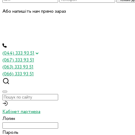
Або напишіть нам прямо зараз
(044) 333 93 51
(067) 333 93 51
(063) 333 93 51
(066) 333 93 51
Кабінет партнера
Логин
Пароль