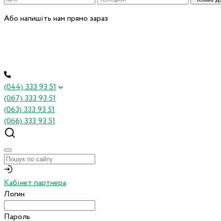
Або напишіть нам прямо зараз
(044) 333 93 51
(067) 333 93 51
(063) 333 93 51
(066) 333 93 51
Кабінет партнера
Логин
Пароль