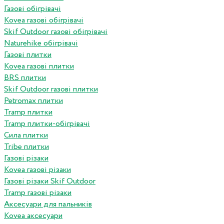
Газові обігрівачі
Kovea газові обігрівачі
Skif Outdoor газові обігрівачі
Naturehike обігрівачі
Газові плитки
Kovea газові плитки
BRS плитки
Skif Outdoor газові плитки
Petromax плитки
Tramp плитки
Tramp плитки-обігрівачі
Сила плитки
Tribe плитки
Газові різаки
Kovea газові різаки
Газові різаки Skif Outdoor
Tramp газові різаки
Аксесуари для пальників
Kovea аксесуари