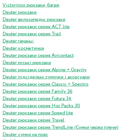
Victorinox рюкзаки, багаж
Deuter рюкзаки
Deuter велосипедні рюкзаки
Deuter рюкзаки серия ACT lite
Deuter рюкзаки серия Trail
Deuter гаманці
Deuter косметички
Deuter рюкзаки серия Aircontact
Deuter міські рюкзаки
Deuter рюкзаки серия Alpine + Gravity
Deuter підсідельні сумочки і аксесуари
Deuter рюкзаки серия Classic + Spectro
Deuter рюкзаки серия Family 36
Deuter рюкзаки серия Futura 34
Deuter рюкзаки серия Hip Packs 30
Deuter рюкзаки серия Speed lite
Deuter рюкзаки серия Travel
Deuter рюкзаки серия TrendLine (Сумки через плече)
Deuter сумки на пояс