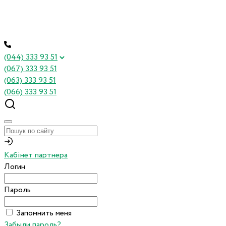
(044) 333 93 51
(067) 333 93 51
(063) 333 93 51
(066) 333 93 51
Кабінет партнера
Логин
Пароль
Запомнить меня
Забыли пароль?