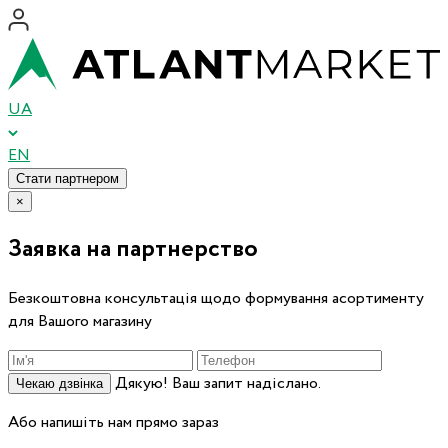
UA
EN
Стати партнером
×
Заявка на партнерство
Безкоштовна консультація щодо формування асортименту
для Вашого магазину
Дякую! Ваш запит надіслано.
Чекаю дзвінка
Або напишіть нам прямо зараз