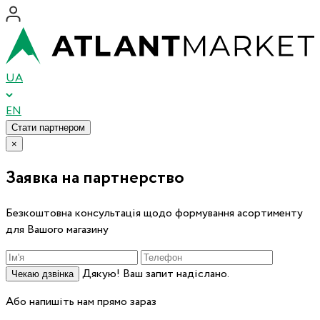
UA
EN
Стати партнером
×
Заявка на партнерство
Безкоштовна консультація щодо формування асортименту
для Вашого магазину
Дякую! Ваш запит надіслано.
Чекаю дзвінка
Або напишіть нам прямо зараз