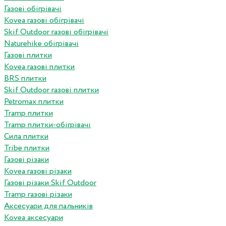
Газові обігрівачі
Kovea газові обігрівачі
Skif Outdoor газові обігрівачі
Naturehike обігрівачі
Газові плитки
Kovea газові плитки
BRS плитки
Skif Outdoor газові плитки
Petromax плитки
Tramp плитки
Tramp плитки-обігрівачі
Сила плитки
Tribe плитки
Газові різаки
Kovea газові різаки
Газові різаки Skif Outdoor
Tramp газові різаки
Аксесуари для пальників
Kovea аксесуари