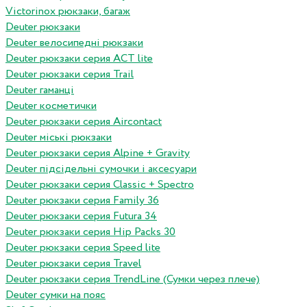
Victorinox рюкзаки, багаж
Deuter рюкзаки
Deuter велосипедні рюкзаки
Deuter рюкзаки серия ACT lite
Deuter рюкзаки серия Trail
Deuter гаманці
Deuter косметички
Deuter рюкзаки серия Aircontact
Deuter міські рюкзаки
Deuter рюкзаки серия Alpine + Gravity
Deuter підсідельні сумочки і аксесуари
Deuter рюкзаки серия Classic + Spectro
Deuter рюкзаки серия Family 36
Deuter рюкзаки серия Futura 34
Deuter рюкзаки серия Hip Packs 30
Deuter рюкзаки серия Speed lite
Deuter рюкзаки серия Travel
Deuter рюкзаки серия TrendLine (Сумки через плече)
Deuter сумки на пояс