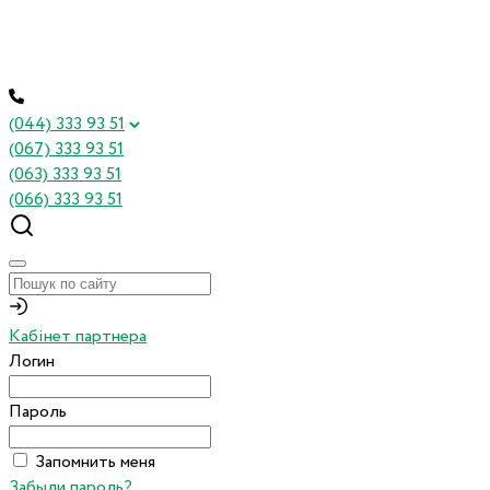
(044) 333 93 51
(067) 333 93 51
(063) 333 93 51
(066) 333 93 51
Кабінет партнера
Логин
Пароль
Запомнить меня
Забыли пароль?