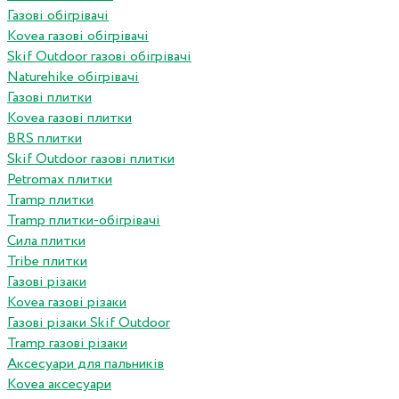
Газові обігрівачі
Kovea газові обігрівачі
Skif Outdoor газові обігрівачі
Naturehike обігрівачі
Газові плитки
Kovea газові плитки
BRS плитки
Skif Outdoor газові плитки
Petromax плитки
Tramp плитки
Tramp плитки-обігрівачі
Сила плитки
Tribe плитки
Газові різаки
Kovea газові різаки
Газові різаки Skif Outdoor
Tramp газові різаки
Аксесуари для пальників
Kovea аксесуари