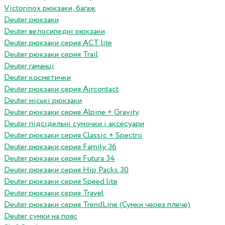
Victorinox рюкзаки, багаж
Deuter рюкзаки
Deuter велосипедні рюкзаки
Deuter рюкзаки серия ACT lite
Deuter рюкзаки серия Trail
Deuter гаманці
Deuter косметички
Deuter рюкзаки серия Aircontact
Deuter міські рюкзаки
Deuter рюкзаки серия Alpine + Gravity
Deuter підсідельні сумочки і аксесуари
Deuter рюкзаки серия Classic + Spectro
Deuter рюкзаки серия Family 36
Deuter рюкзаки серия Futura 34
Deuter рюкзаки серия Hip Packs 30
Deuter рюкзаки серия Speed lite
Deuter рюкзаки серия Travel
Deuter рюкзаки серия TrendLine (Сумки через плече)
Deuter сумки на пояс