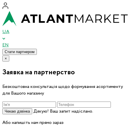
UA
EN
Стати партнером
×
Заявка на партнерство
Безкоштовна консультація щодо формування асортименту
для Вашого магазину
Дякую! Ваш запит надіслано.
Чекаю дзвінка
Або напишіть нам прямо зараз