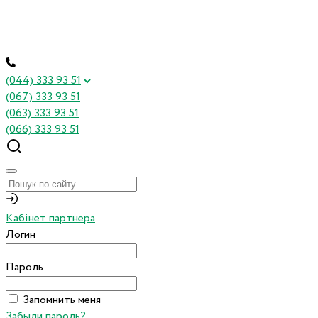
(044) 333 93 51
(067) 333 93 51
(063) 333 93 51
(066) 333 93 51
Кабінет партнера
Логин
Пароль
Запомнить меня
Забыли пароль?