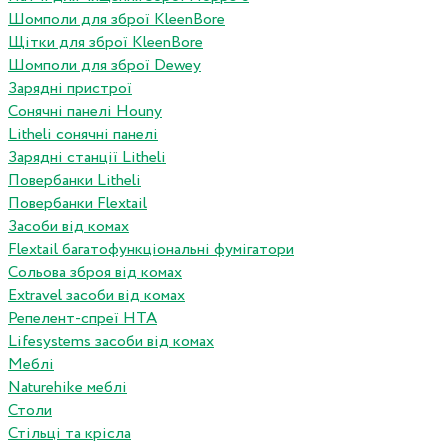
Шомполи для зброї KleenBore
Щітки для зброї KleenBore
Шомполи для зброї Dewey
Зарядні пристрої
Сонячні панелі Houny
Litheli сонячні панелі
Зарядні станції Litheli
Повербанки Litheli
Повербанки Flextail
Засоби від комах
Flextail багатофункціональні фумігатори
Сольова зброя від комах
Extravel засоби від комах
Репелент-спреї HTA
Lifesystems засоби від комах
Меблі
Naturehike меблі
Столи
Стільці та крісла