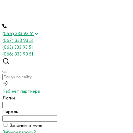
(044) 333 93 51
(067) 333 93 51
(063) 333 93 51
(066) 333 93 51
Кабінет партнера
Логин
Пароль
Запомнить меня
Забыли пароль?