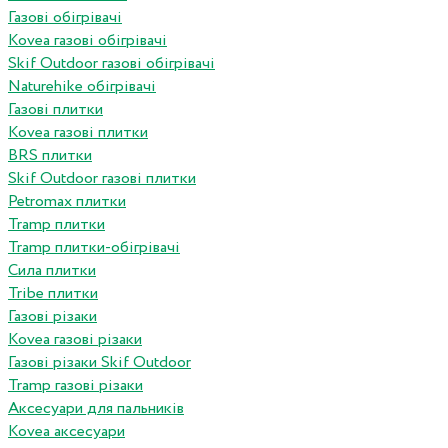
Газові обігрівачі
Kovea газові обігрівачі
Skif Outdoor газові обігрівачі
Naturehike обігрівачі
Газові плитки
Kovea газові плитки
BRS плитки
Skif Outdoor газові плитки
Petromax плитки
Tramp плитки
Tramp плитки-обігрівачі
Сила плитки
Tribe плитки
Газові різаки
Kovea газові різаки
Газові різаки Skif Outdoor
Tramp газові різаки
Аксесуари для пальників
Kovea аксесуари