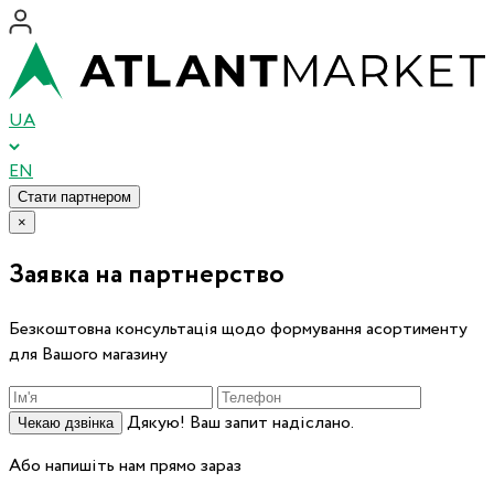
UA
EN
Стати партнером
×
Заявка на партнерство
Безкоштовна консультація щодо формування асортименту
для Вашого магазину
Дякую! Ваш запит надіслано.
Чекаю дзвінка
Або напишіть нам прямо зараз