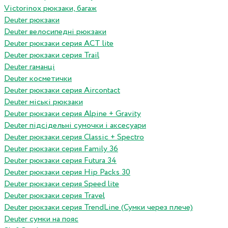
Victorinox рюкзаки, багаж
Deuter рюкзаки
Deuter велосипедні рюкзаки
Deuter рюкзаки серия ACT lite
Deuter рюкзаки серия Trail
Deuter гаманці
Deuter косметички
Deuter рюкзаки серия Aircontact
Deuter міські рюкзаки
Deuter рюкзаки серия Alpine + Gravity
Deuter підсідельні сумочки і аксесуари
Deuter рюкзаки серия Classic + Spectro
Deuter рюкзаки серия Family 36
Deuter рюкзаки серия Futura 34
Deuter рюкзаки серия Hip Packs 30
Deuter рюкзаки серия Speed lite
Deuter рюкзаки серия Travel
Deuter рюкзаки серия TrendLine (Сумки через плече)
Deuter сумки на пояс