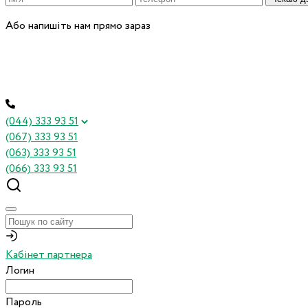
Або напишіть нам прямо зараз
(044) 333 93 51
(067) 333 93 51
(063) 333 93 51
(066) 333 93 51
Кабінет партнера
Логин
Пароль