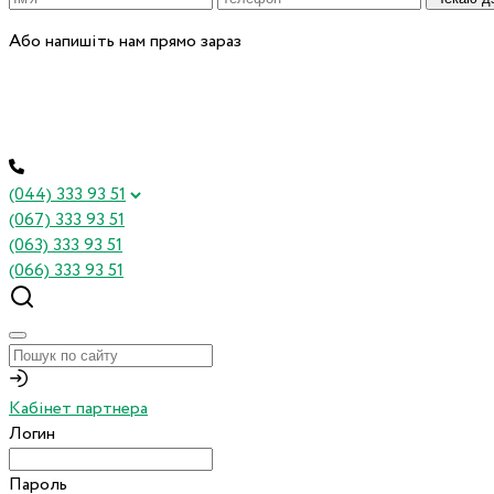
Або напишіть нам прямо зараз
(044) 333 93 51
(067) 333 93 51
(063) 333 93 51
(066) 333 93 51
Кабінет партнера
Логин
Пароль