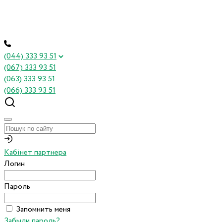
(044) 333 93 51
(067) 333 93 51
(063) 333 93 51
(066) 333 93 51
Кабінет партнера
Логин
Пароль
Запомнить меня
Забыли пароль?