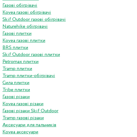
Газові обігрівачі
Kovea газові обігрівачі
Skif Outdoor газові обігрівачі
Naturehike обігрівачі
Газові плитки
Kovea газові плитки
BRS плитки
Skif Outdoor газові плитки
Petromax плитки
Tramp плитки
Tramp плитки-обігрівачі
Сила плитки
Tribe плитки
Газові різаки
Kovea газові різаки
Газові різаки Skif Outdoor
Tramp газові різаки
Аксесуари для пальників
Kovea аксесуари