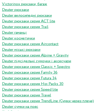
Victorinox рюкзаки, багаж
Deuter рюкзаки
Deuter велосипедні рюкзаки
Deuter рюкзаки серия ACT lite
Deuter рюкзаки серия Trail
Deuter гаманці
Deuter косметички
Deuter рюкзаки серия Aircontact
Deuter міські рюкзаки
Deuter рюкзаки серия Alpine + Gravity
Deuter підсідельні сумочки і аксесуари
Deuter рюкзаки серия Classic + Spectro
Deuter рюкзаки серия Family 36
Deuter рюкзаки серия Futura 34
Deuter рюкзаки серия Hip Packs 30
Deuter рюкзаки серия Speed lite
Deuter рюкзаки серия Travel
Deuter рюкзаки серия TrendLine (Сумки через плече)
Deuter сумки на пояс