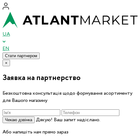
UA
EN
Стати партнером
×
Заявка на партнерство
Безкоштовна консультація щодо формування асортименту
для Вашого магазину
Дякую! Ваш запит надіслано.
Чекаю дзвінка
Або напишіть нам прямо зараз