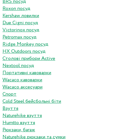
BRS посуд
Roxon посуд
Kershaw ловилки
Due Cigni посуд
Victorinox посуд
Petromax посуд
Ridge Monkey посуд
HX Outdoors посуд
Столові прибори Active
Nextool посуд
Портативні кавоварки
Wacaco кавоварки
Wacaco аксесуари
Спорт
Cold Steel бейсбольні біти
Взуття
Naturehike взуття
Humtto взуття
Рюкзаки, багаж
Naturehike рюкзаки та сумки