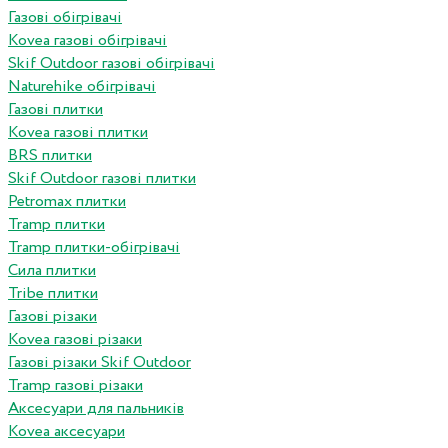
Газові обігрівачі
Kovea газові обігрівачі
Skif Outdoor газові обігрівачі
Naturehike обігрівачі
Газові плитки
Kovea газові плитки
BRS плитки
Skif Outdoor газові плитки
Petromax плитки
Tramp плитки
Tramp плитки-обігрівачі
Сила плитки
Tribe плитки
Газові різаки
Kovea газові різаки
Газові різаки Skif Outdoor
Tramp газові різаки
Аксесуари для пальників
Kovea аксесуари