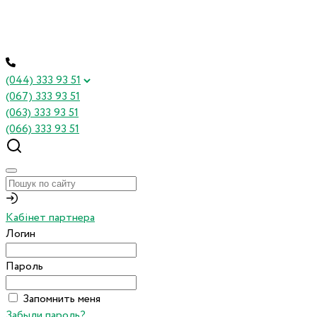
(044) 333 93 51
(067) 333 93 51
(063) 333 93 51
(066) 333 93 51
Кабінет партнера
Логин
Пароль
Запомнить меня
Забыли пароль?