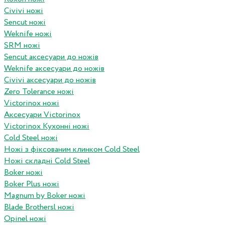
Civivi ножі
Sencut ножі
Weknife ножі
SRM ножі
Sencut аксесуари до ножів
Weknife аксесуари до ножів
Civivi аксесуари до ножів
Zero Tolerance ножі
Victorinox ножі
Аксесуари Victorinox
Victorinox Кухонні ножі
Cold Steel ножі
Ножі з фіксованим клинком Cold Steel
Ножі складні Cold Steel
Boker ножі
Boker Plus ножі
Magnum by Boker ножі
Blade Brothersl ножі
Opinel ножі