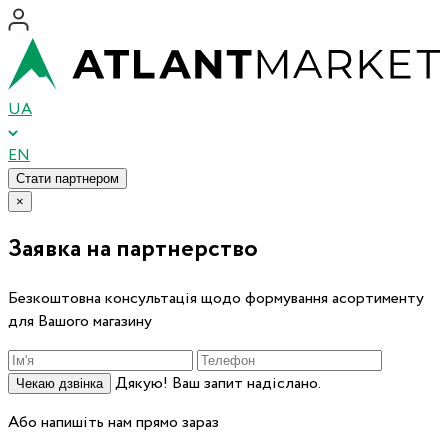
UA
EN
Стати партнером
×
Заявка на партнерство
Безкоштовна консультація щодо формування асортименту
для Вашого магазину
Дякую! Ваш запит надіслано.
Чекаю дзвінка
Або напишіть нам прямо зараз