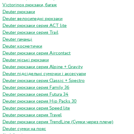
Victorinox рюкзаки, багаж
Deuter рюкзаки
Deuter велосипедні рюкзаки
Deuter рюкзаки серия ACT lite
Deuter рюкзаки серия Trail
Deuter гаманці
Deuter косметички
Deuter рюкзаки серия Aircontact
Deuter міські рюкзаки
Deuter рюкзаки серия Alpine + Gravity
Deuter підсідельні сумочки і аксесуари
Deuter рюкзаки серия Classic + Spectro
Deuter рюкзаки серия Family 36
Deuter рюкзаки серия Futura 34
Deuter рюкзаки серия Hip Packs 30
Deuter рюкзаки серия Speed lite
Deuter рюкзаки серия Travel
Deuter рюкзаки серия TrendLine (Сумки через плече)
Deuter сумки на пояс