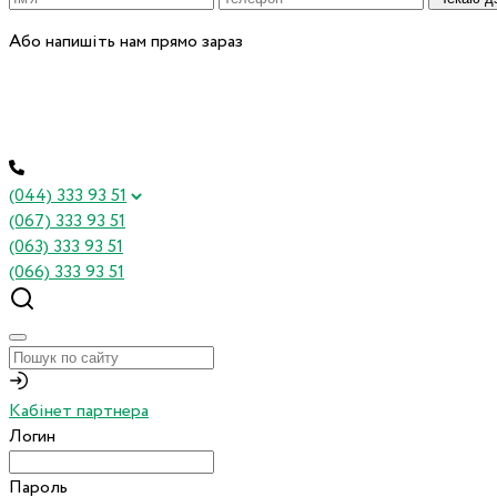
Або напишіть нам прямо зараз
(044) 333 93 51
(067) 333 93 51
(063) 333 93 51
(066) 333 93 51
Кабінет партнера
Логин
Пароль