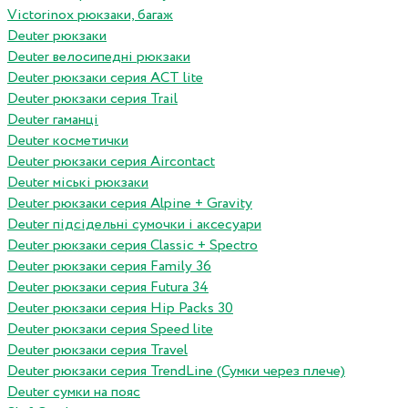
Victorinox рюкзаки, багаж
Deuter рюкзаки
Deuter велосипедні рюкзаки
Deuter рюкзаки серия ACT lite
Deuter рюкзаки серия Trail
Deuter гаманці
Deuter косметички
Deuter рюкзаки серия Aircontact
Deuter міські рюкзаки
Deuter рюкзаки серия Alpine + Gravity
Deuter підсідельні сумочки і аксесуари
Deuter рюкзаки серия Classic + Spectro
Deuter рюкзаки серия Family 36
Deuter рюкзаки серия Futura 34
Deuter рюкзаки серия Hip Packs 30
Deuter рюкзаки серия Speed lite
Deuter рюкзаки серия Travel
Deuter рюкзаки серия TrendLine (Сумки через плече)
Deuter сумки на пояс