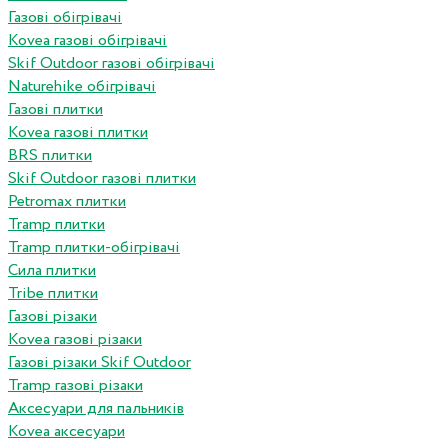
Газові обігрівачі
Kovea газові обігрівачі
Skif Outdoor газові обігрівачі
Naturehike обігрівачі
Газові плитки
Kovea газові плитки
BRS плитки
Skif Outdoor газові плитки
Petromax плитки
Tramp плитки
Tramp плитки-обігрівачі
Сила плитки
Tribe плитки
Газові різаки
Kovea газові різаки
Газові різаки Skif Outdoor
Tramp газові різаки
Аксесуари для пальників
Kovea аксесуари