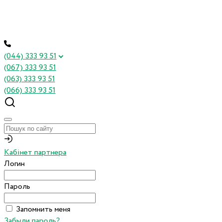
(044) 333 93 51
(067) 333 93 51
(063) 333 93 51
(066) 333 93 51
Кабінет партнера
Логин
Пароль
Запомнить меня
Забыли пароль?