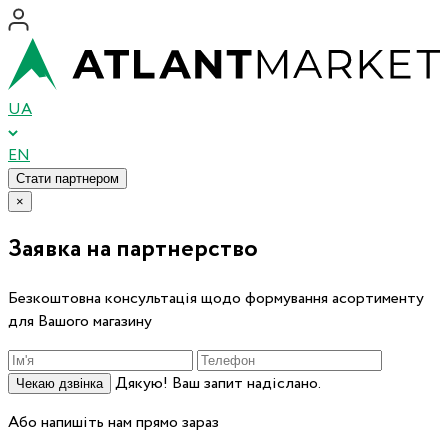
UA
EN
Стати партнером
×
Заявка на партнерство
Безкоштовна консультація щодо формування асортименту
для Вашого магазину
Дякую! Ваш запит надіслано.
Чекаю дзвінка
Або напишіть нам прямо зараз