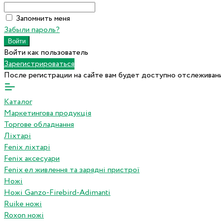
Запомнить меня
Забыли пароль?
Войти как пользователь
Зарегистрироваться
После регистрации на сайте вам будет доступно отслеживани
Каталог
Маркетингова продукція
Торгове обладнання
Ліхтарі
Fenix ліхтарі
Fenix аксесуари
Fenix ел живлення та зарядні пристрої
Ножі
Ножі Ganzo-Firebird-Adimanti
Ruike ножі
Roxon ножi