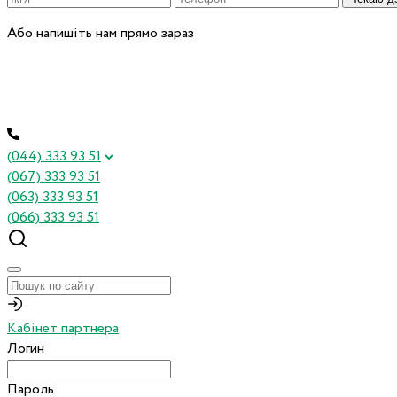
Або напишіть нам прямо зараз
(044) 333 93 51
(067) 333 93 51
(063) 333 93 51
(066) 333 93 51
Кабінет партнера
Логин
Пароль