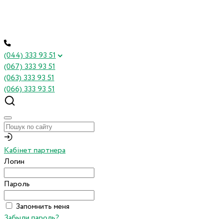
(044) 333 93 51
(067) 333 93 51
(063) 333 93 51
(066) 333 93 51
Кабінет партнера
Логин
Пароль
Запомнить меня
Забыли пароль?