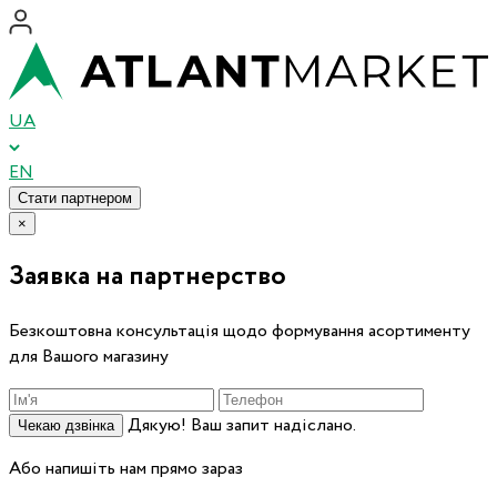
UA
EN
Стати партнером
×
Заявка на партнерство
Безкоштовна консультація щодо формування асортименту
для Вашого магазину
Дякую! Ваш запит надіслано.
Чекаю дзвінка
Або напишіть нам прямо зараз