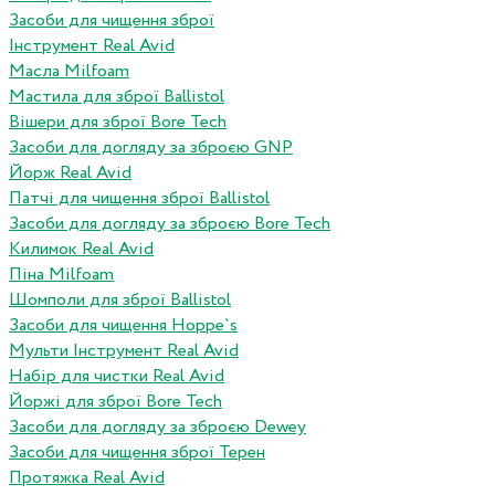
Засоби для чищення зброї
Інструмент Real Avid
Масла Milfoam
Мастила для зброї Ballistol
Вішери для зброї Bore Tech
Засоби для догляду за зброєю GNP
Йорж Real Avid
Патчі для чищення зброї Ballistol
Засоби для догляду за зброєю Bore Tech
Килимок Real Avid
Піна Milfoam
Шомполи для зброї Ballistol
Засоби для чищення Hoppe`s
Мульти Інструмент Real Avid
Набір для чистки Real Avid
Йоржі для зброї Bore Tech
Засоби для догляду за зброєю Dewey
Засоби для чищення зброї Терен
Протяжка Real Avid