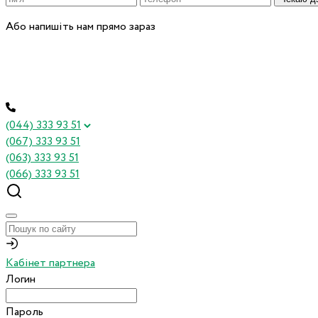
Або напишіть нам прямо зараз
(044) 333 93 51
(067) 333 93 51
(063) 333 93 51
(066) 333 93 51
Кабінет партнера
Логин
Пароль