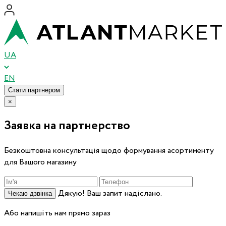
UA
EN
Стати партнером
×
Заявка на партнерство
Безкоштовна консультація щодо формування асортименту
для Вашого магазину
Дякую! Ваш запит надіслано.
Чекаю дзвінка
Або напишіть нам прямо зараз