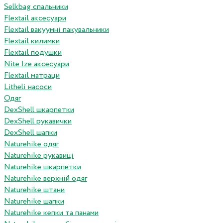
Selkbag спальники
Flextail аксесуари
Flextail вакуумні пакувальники
Flextail килимки
Flextail подушки
Nite Ize аксесуари
Flextail матраци
Litheli насоси
Одяг
DexShell шкарпетки
DexShell рукавички
DexShell шапки
Naturehike одяг
Naturehike рукавиці
Naturehike шкарпетки
Naturehike верхній одяг
Naturehike штани
Naturehike шапки
Naturehike кепки та панами