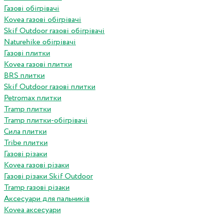
Газові обігрівачі
Kovea газові обігрівачі
Skif Outdoor газові обігрівачі
Naturehike обігрівачі
Газові плитки
Kovea газові плитки
BRS плитки
Skif Outdoor газові плитки
Petromax плитки
Tramp плитки
Tramp плитки-обігрівачі
Сила плитки
Tribe плитки
Газові різаки
Kovea газові різаки
Газові різаки Skif Outdoor
Tramp газові різаки
Аксесуари для пальників
Kovea аксесуари