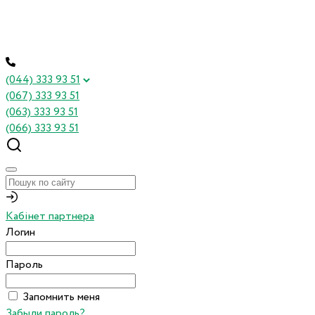
(044) 333 93 51
(067) 333 93 51
(063) 333 93 51
(066) 333 93 51
Кабінет партнера
Логин
Пароль
Запомнить меня
Забыли пароль?