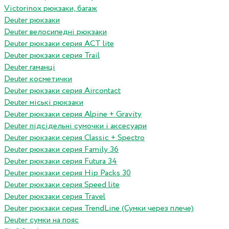
Victorinox рюкзаки, багаж
Deuter рюкзаки
Deuter велосипедні рюкзаки
Deuter рюкзаки серия ACT lite
Deuter рюкзаки серия Trail
Deuter гаманці
Deuter косметички
Deuter рюкзаки серия Aircontact
Deuter міські рюкзаки
Deuter рюкзаки серия Alpine + Gravity
Deuter підсідельні сумочки і аксесуари
Deuter рюкзаки серия Classic + Spectro
Deuter рюкзаки серия Family 36
Deuter рюкзаки серия Futura 34
Deuter рюкзаки серия Hip Packs 30
Deuter рюкзаки серия Speed lite
Deuter рюкзаки серия Travel
Deuter рюкзаки серия TrendLine (Сумки через плече)
Deuter сумки на пояс