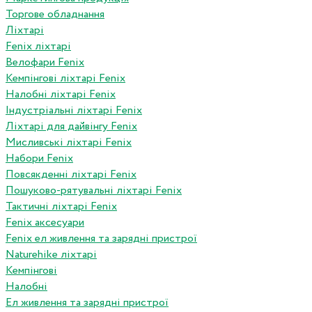
Торгове обладнання
Ліхтарі
Fenix ліхтарі
Велофари Fenix
Кемпінгові ліхтарі Fenix
Налобні ліхтарі Fenix
Індустріальні ліхтарі Fenix
Ліхтарі для дайвінгу Fenix
Мисливські ліхтарі Fenix
Набори Fenix
Повсякденні ліхтарі Fenix
Пошуково-рятувальні ліхтарі Fenix
Тактичні ліхтарі Fenix
Fenix аксесуари
Fenix ел живлення та зарядні пристрої
Naturehike ліхтарі
Кемпінгові
Налобні
Ел живлення та зарядні пристрої