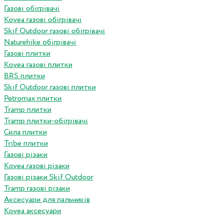
Газові обігрівачі
Kovea газові обігрівачі
Skif Outdoor газові обігрівачі
Naturehike обігрівачі
Газові плитки
Kovea газові плитки
BRS плитки
Skif Outdoor газові плитки
Petromax плитки
Tramp плитки
Tramp плитки-обігрівачі
Сила плитки
Tribe плитки
Газові різаки
Kovea газові різаки
Газові різаки Skif Outdoor
Tramp газові різаки
Аксесуари для пальників
Kovea аксесуари