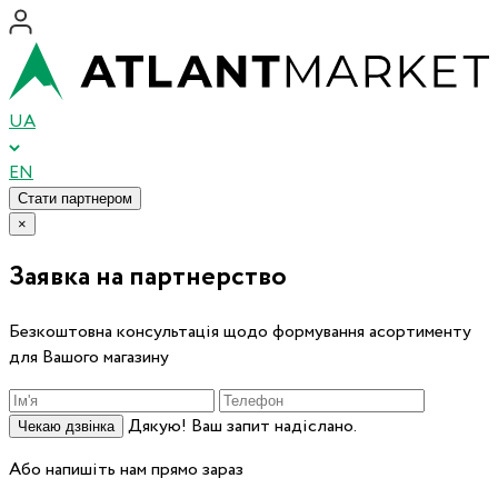
UA
EN
Стати партнером
×
Заявка на партнерство
Безкоштовна консультація щодо формування асортименту
для Вашого магазину
Дякую! Ваш запит надіслано.
Чекаю дзвінка
Або напишіть нам прямо зараз