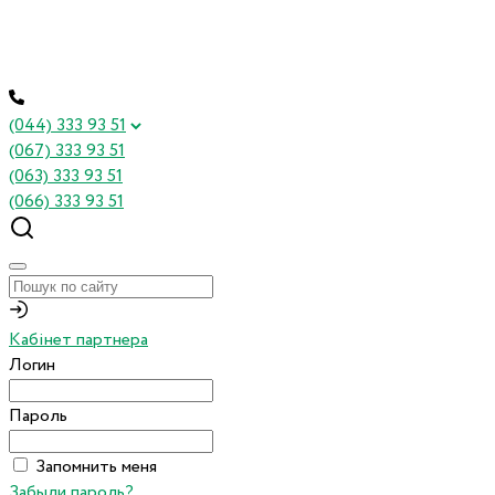
(044) 333 93 51
(067) 333 93 51
(063) 333 93 51
(066) 333 93 51
Кабінет партнера
Логин
Пароль
Запомнить меня
Забыли пароль?