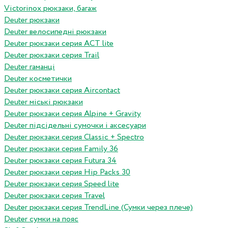
Victorinox рюкзаки, багаж
Deuter рюкзаки
Deuter велосипедні рюкзаки
Deuter рюкзаки серия ACT lite
Deuter рюкзаки серия Trail
Deuter гаманці
Deuter косметички
Deuter рюкзаки серия Aircontact
Deuter міські рюкзаки
Deuter рюкзаки серия Alpine + Gravity
Deuter підсідельні сумочки і аксесуари
Deuter рюкзаки серия Classic + Spectro
Deuter рюкзаки серия Family 36
Deuter рюкзаки серия Futura 34
Deuter рюкзаки серия Hip Packs 30
Deuter рюкзаки серия Speed lite
Deuter рюкзаки серия Travel
Deuter рюкзаки серия TrendLine (Сумки через плече)
Deuter сумки на пояс