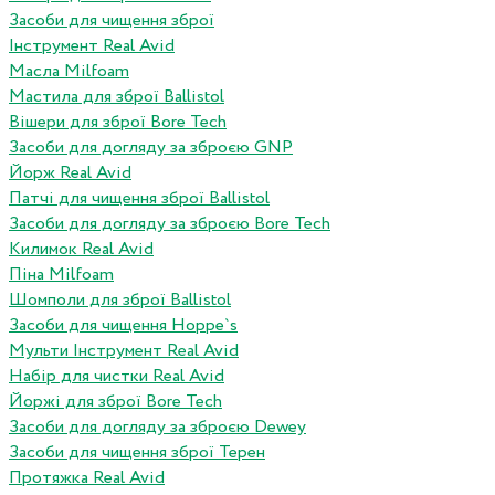
Засоби для чищення зброї
Інструмент Real Avid
Масла Milfoam
Мастила для зброї Ballistol
Вішери для зброї Bore Tech
Засоби для догляду за зброєю GNP
Йорж Real Avid
Патчі для чищення зброї Ballistol
Засоби для догляду за зброєю Bore Tech
Килимок Real Avid
Піна Milfoam
Шомполи для зброї Ballistol
Засоби для чищення Hoppe`s
Мульти Інструмент Real Avid
Набір для чистки Real Avid
Йоржі для зброї Bore Tech
Засоби для догляду за зброєю Dewey
Засоби для чищення зброї Терен
Протяжка Real Avid