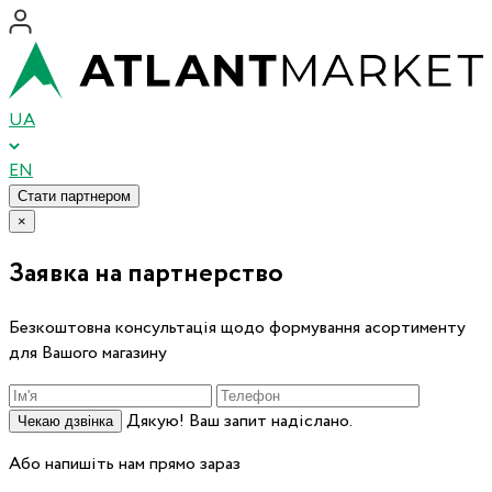
UA
EN
Стати партнером
×
Заявка на партнерство
Безкоштовна консультація щодо формування асортименту
для Вашого магазину
Дякую! Ваш запит надіслано.
Чекаю дзвінка
Або напишіть нам прямо зараз