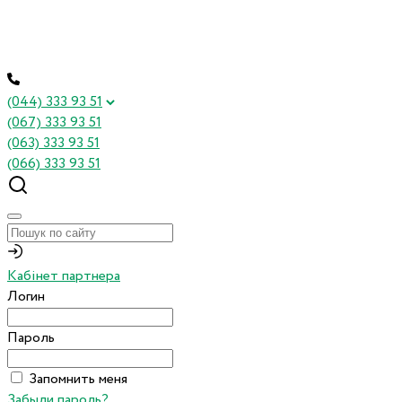
(044) 333 93 51
(067) 333 93 51
(063) 333 93 51
(066) 333 93 51
Кабінет партнера
Логин
Пароль
Запомнить меня
Забыли пароль?