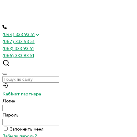
(044) 333 93 51
(067) 333 93 51
(063) 333 93 51
(066) 333 93 51
Кабінет партнера
Логин
Пароль
Запомнить меня
Забыли пароль?