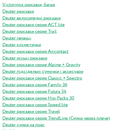
Victorinox рюкзаки, багаж
Deuter рюкзаки
Deuter велосипедні рюкзаки
Deuter рюкзаки серия ACT lite
Deuter рюкзаки серия Trail
Deuter гаманці
Deuter косметички
Deuter рюкзаки серия Aircontact
Deuter міські рюкзаки
Deuter рюкзаки серия Alpine + Gravity
Deuter підсідельні сумочки і аксесуари
Deuter рюкзаки серия Classic + Spectro
Deuter рюкзаки серия Family 36
Deuter рюкзаки серия Futura 34
Deuter рюкзаки серия Hip Packs 30
Deuter рюкзаки серия Speed lite
Deuter рюкзаки серия Travel
Deuter рюкзаки серия TrendLine (Сумки через плече)
Deuter сумки на пояс