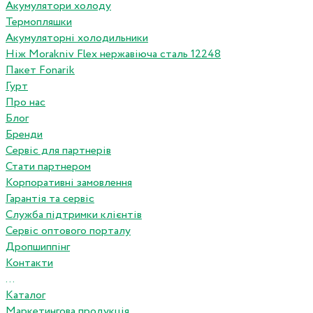
Акумулятори холоду
Термопляшки
Акумуляторні холодильники
Ніж Morakniv Flex нержавіюча сталь 12248
Пакет Fonarik
Гурт
Про нас
Блог
Бренди
Сервіс для партнерів
Стати партнером
Корпоративні замовлення
Гарантія та сервіс
Служба підтримки клієнтів
Сервіс оптового порталу
Дропшиппінг
Контакти
...
Каталог
Маркетингова продукція