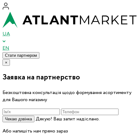
UA
EN
Стати партнером
×
Заявка на партнерство
Безкоштовна консультація щодо формування асортименту
для Вашого магазину
Дякую! Ваш запит надіслано.
Чекаю дзвінка
Або напишіть нам прямо зараз