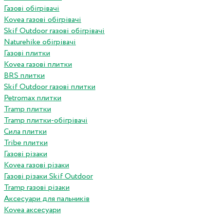
Газові обігрівачі
Kovea газові обігрівачі
Skif Outdoor газові обігрівачі
Naturehike обігрівачі
Газові плитки
Kovea газові плитки
BRS плитки
Skif Outdoor газові плитки
Petromax плитки
Tramp плитки
Tramp плитки-обігрівачі
Сила плитки
Tribe плитки
Газові різаки
Kovea газові різаки
Газові різаки Skif Outdoor
Tramp газові різаки
Аксесуари для пальників
Kovea аксесуари