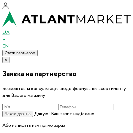
UA
EN
Стати партнером
×
Заявка на партнерство
Безкоштовна консультація щодо формування асортименту
для Вашого магазину
Дякую! Ваш запит надіслано.
Чекаю дзвінка
Або напишіть нам прямо зараз