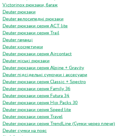
Victorinox рюкзаки, багаж
Deuter рюкзаки
Deuter велосипедні рюкзаки
Deuter рюкзаки серия ACT lite
Deuter рюкзаки серия Trail
Deuter гаманці
Deuter косметички
Deuter рюкзаки серия Aircontact
Deuter міські рюкзаки
Deuter рюкзаки серия Alpine + Gravity
Deuter підсідельні сумочки і аксесуари
Deuter рюкзаки серия Classic + Spectro
Deuter рюкзаки серия Family 36
Deuter рюкзаки серия Futura 34
Deuter рюкзаки серия Hip Packs 30
Deuter рюкзаки серия Speed lite
Deuter рюкзаки серия Travel
Deuter рюкзаки серия TrendLine (Сумки через плече)
Deuter сумки на пояс