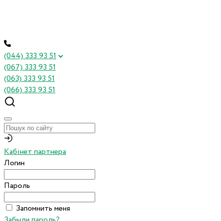
(044) 333 93 51
(067) 333 93 51
(063) 333 93 51
(066) 333 93 51
Кабінет партнера
Логин
Пароль
Запомнить меня
Забыли пароль?