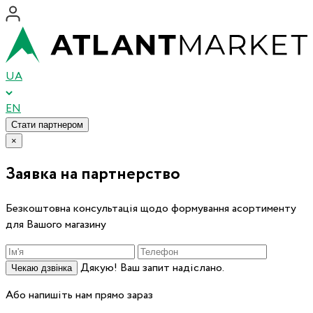
UA
EN
Стати партнером
×
Заявка на партнерство
Безкоштовна консультація щодо формування асортименту
для Вашого магазину
Дякую! Ваш запит надіслано.
Чекаю дзвінка
Або напишіть нам прямо зараз