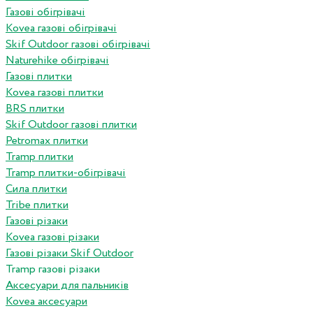
Газові обігрівачі
Kovea газові обігрівачі
Skif Outdoor газові обігрівачі
Naturehike обігрівачі
Газові плитки
Kovea газові плитки
BRS плитки
Skif Outdoor газові плитки
Petromax плитки
Tramp плитки
Tramp плитки-обігрівачі
Сила плитки
Tribe плитки
Газові різаки
Kovea газові різаки
Газові різаки Skif Outdoor
Tramp газові різаки
Аксесуари для пальників
Kovea аксесуари