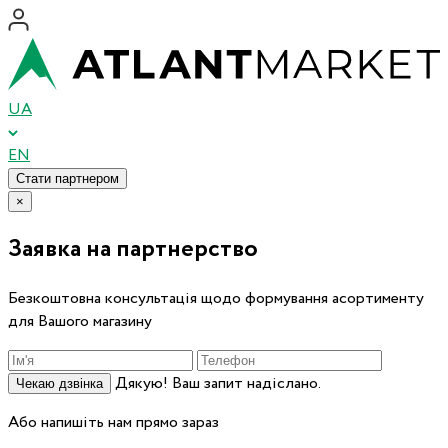
UA
EN
Стати партнером
×
Заявка на партнерство
Безкоштовна консультація щодо формування асортименту
для Вашого магазину
Дякую! Ваш запит надіслано.
Чекаю дзвінка
Або напишіть нам прямо зараз