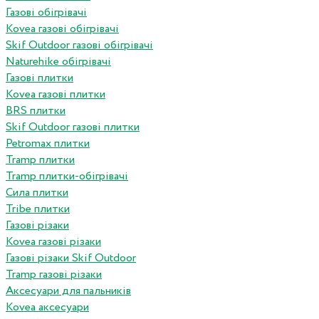
Газові обігрівачі
Kovea газові обігрівачі
Skif Outdoor газові обігрівачі
Naturehike обігрівачі
Газові плитки
Kovea газові плитки
BRS плитки
Skif Outdoor газові плитки
Petromax плитки
Tramp плитки
Tramp плитки-обігрівачі
Сила плитки
Tribe плитки
Газові різаки
Kovea газові різаки
Газові різаки Skif Outdoor
Tramp газові різаки
Аксесуари для пальників
Kovea аксесуари