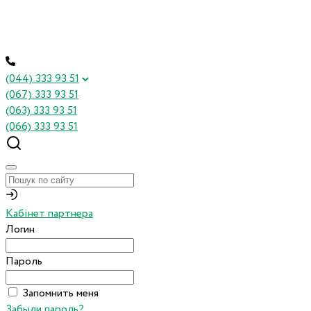
(044) 333 93 51
(067) 333 93 51
(063) 333 93 51
(066) 333 93 51
Кабінет партнера
Логин
Пароль
Запомнить меня
Забыли пароль?