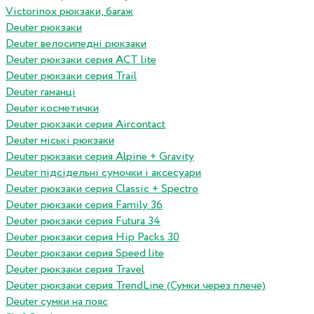
Victorinox рюкзаки, багаж
Deuter рюкзаки
Deuter велосипедні рюкзаки
Deuter рюкзаки серия ACT lite
Deuter рюкзаки серия Trail
Deuter гаманці
Deuter косметички
Deuter рюкзаки серия Aircontact
Deuter міські рюкзаки
Deuter рюкзаки серия Alpine + Gravity
Deuter підсідельні сумочки і аксесуари
Deuter рюкзаки серия Classic + Spectro
Deuter рюкзаки серия Family 36
Deuter рюкзаки серия Futura 34
Deuter рюкзаки серия Hip Packs 30
Deuter рюкзаки серия Speed lite
Deuter рюкзаки серия Travel
Deuter рюкзаки серия TrendLine (Сумки через плече)
Deuter сумки на пояс