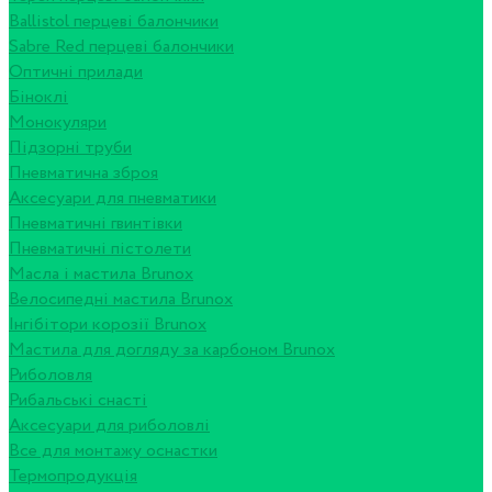
Ballistol перцеві балончики
Sabre Red перцеві балончики
Оптичні прилади
Біноклі
Монокуляри
Підзорні труби
Пневматична зброя
Аксесуари для пневматики
Пневматичні гвинтівки
Пневматичні пістолети
Масла і мастила Brunox
Велосипедні мастила Brunox
Інгібітори корозії Brunox
Мастила для догляду за карбоном Brunox
Риболовля
Рибальські снасті
Аксесуари для риболовлі
Все для монтажу оснастки
Термопродукція