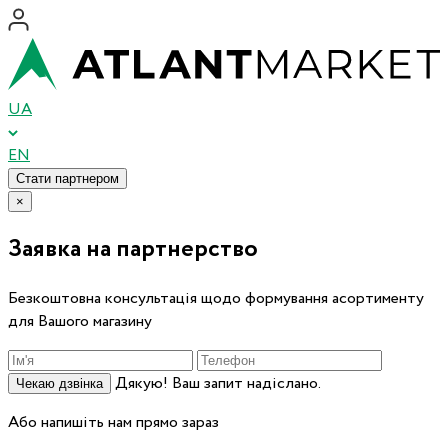
UA
EN
Стати партнером
×
Заявка на партнерство
Безкоштовна консультація щодо формування асортименту
для Вашого магазину
Дякую! Ваш запит надіслано.
Чекаю дзвінка
Або напишіть нам прямо зараз