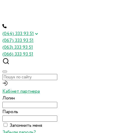
(044) 333 93 51
(067) 333 93 51
(063) 333 93 51
(066) 333 93 51
Кабінет партнера
Логин
Пароль
Запомнить меня
Забыли пароль?