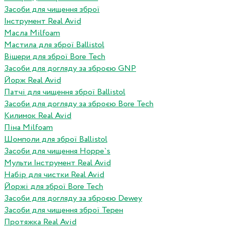
Засоби для чищення зброї
Інструмент Real Avid
Масла Milfoam
Мастила для зброї Ballistol
Вішери для зброї Bore Tech
Засоби для догляду за зброєю GNP
Йорж Real Avid
Патчі для чищення зброї Ballistol
Засоби для догляду за зброєю Bore Tech
Килимок Real Avid
Піна Milfoam
Шомполи для зброї Ballistol
Засоби для чищення Hoppe`s
Мульти Інструмент Real Avid
Набір для чистки Real Avid
Йоржі для зброї Bore Tech
Засоби для догляду за зброєю Dewey
Засоби для чищення зброї Терен
Протяжка Real Avid