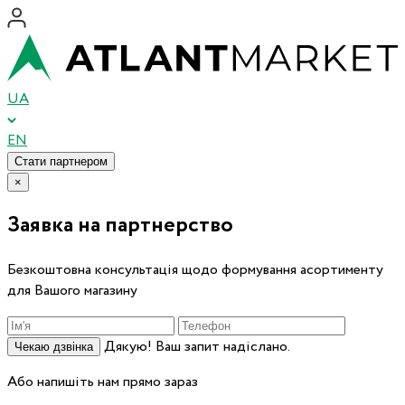
UA
EN
Стати партнером
×
Заявка на партнерство
Безкоштовна консультація щодо формування асортименту
для Вашого магазину
Дякую! Ваш запит надіслано.
Чекаю дзвінка
Або напишіть нам прямо зараз