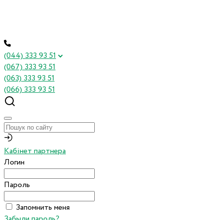
(044) 333 93 51
(067) 333 93 51
(063) 333 93 51
(066) 333 93 51
Кабінет партнера
Логин
Пароль
Запомнить меня
Забыли пароль?