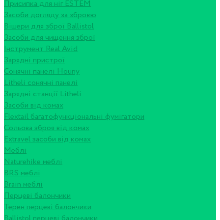
Присипка для ніг ESTEM
Засоби догляду за зброєю
Вішери для зброї Ballistol
Засоби для чищення зброї
Інструмент Real Avid
Зарядні пристрої
Сонячні панелі Houny
Litheli сонячні панелі
Зарядні станції Litheli
Засоби від комах
Flextail багатофункціональні фумігатори
Сольова зброя від комах
Extravel засоби від комах
Меблі
Naturehike меблі
BRS меблі
Brain меблі
Перцеві балончики
Терен перцеві балончики
Ballistol перцеві балончики