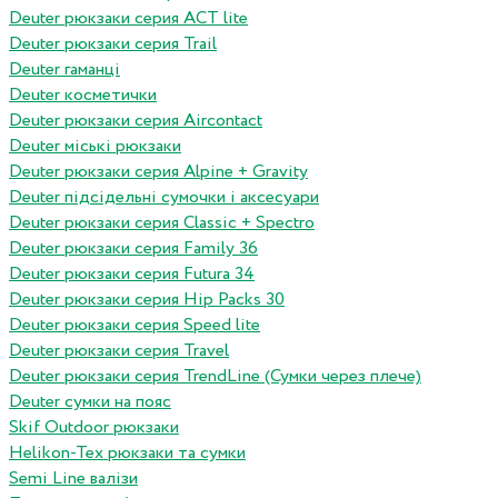
Deuter рюкзаки серия ACT lite
Deuter рюкзаки серия Trail
Deuter гаманці
Deuter косметички
Deuter рюкзаки серия Aircontact
Deuter міські рюкзаки
Deuter рюкзаки серия Alpine + Gravity
Deuter підсідельні сумочки і аксесуари
Deuter рюкзаки серия Classic + Spectro
Deuter рюкзаки серия Family 36
Deuter рюкзаки серия Futura 34
Deuter рюкзаки серия Hip Packs 30
Deuter рюкзаки серия Speed lite
Deuter рюкзаки серия Travel
Deuter рюкзаки серия TrendLine (Сумки через плече)
Deuter сумки на пояс
Skif Outdoor рюкзаки
Helikon-Tex рюкзаки та сумки
Semi Line валізи