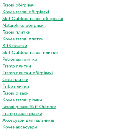
Газові обігрівачі
Kovea газові обігрівачі
Skif Outdoor газові обігрівачі
Naturehike обігрівачі
Газові плитки
Kovea газові плитки
BRS плитки
Skif Outdoor газові плитки
Petromax плитки
Tramp плитки
Tramp плитки-обігрівачі
Сила плитки
Tribe плитки
Газові різаки
Kovea газові різаки
Газові різаки Skif Outdoor
Tramp газові різаки
Аксесуари для пальників
Kovea аксесуари