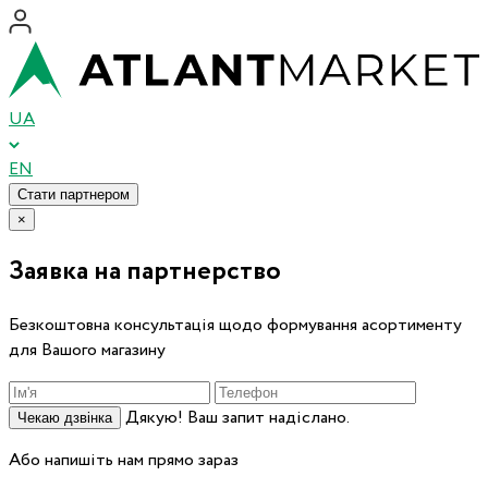
UA
EN
Стати партнером
×
Заявка на партнерство
Безкоштовна консультація щодо формування асортименту
для Вашого магазину
Дякую! Ваш запит надіслано.
Чекаю дзвінка
Або напишіть нам прямо зараз