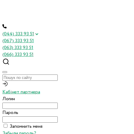
(044) 333 93 51
(067) 333 93 51
(063) 333 93 51
(066) 333 93 51
Кабінет партнера
Логин
Пароль
Запомнить меня
Забыли пароль?