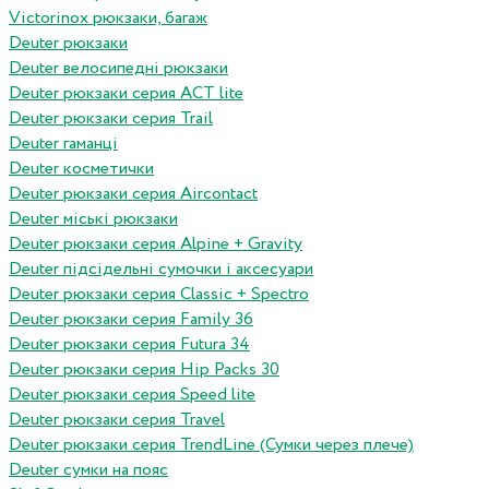
Victorinox рюкзаки, багаж
Deuter рюкзаки
Deuter велосипедні рюкзаки
Deuter рюкзаки серия ACT lite
Deuter рюкзаки серия Trail
Deuter гаманці
Deuter косметички
Deuter рюкзаки серия Aircontact
Deuter міські рюкзаки
Deuter рюкзаки серия Alpine + Gravity
Deuter підсідельні сумочки і аксесуари
Deuter рюкзаки серия Classic + Spectro
Deuter рюкзаки серия Family 36
Deuter рюкзаки серия Futura 34
Deuter рюкзаки серия Hip Packs 30
Deuter рюкзаки серия Speed lite
Deuter рюкзаки серия Travel
Deuter рюкзаки серия TrendLine (Сумки через плече)
Deuter сумки на пояс