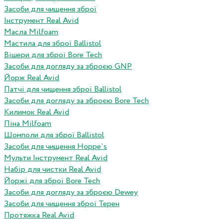
Засоби для чищення зброї
Інструмент Real Avid
Масла Milfoam
Мастила для зброї Ballistol
Вішери для зброї Bore Tech
Засоби для догляду за зброєю GNP
Йорж Real Avid
Патчі для чищення зброї Ballistol
Засоби для догляду за зброєю Bore Tech
Килимок Real Avid
Піна Milfoam
Шомполи для зброї Ballistol
Засоби для чищення Hoppe`s
Мульти Інструмент Real Avid
Набір для чистки Real Avid
Йоржі для зброї Bore Tech
Засоби для догляду за зброєю Dewey
Засоби для чищення зброї Терен
Протяжка Real Avid