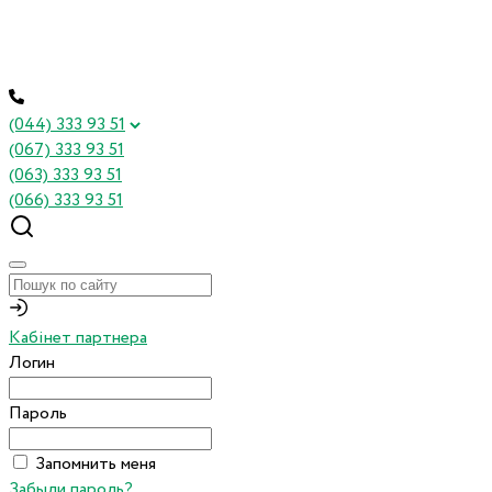
(044) 333 93 51
(067) 333 93 51
(063) 333 93 51
(066) 333 93 51
Кабінет партнера
Логин
Пароль
Запомнить меня
Забыли пароль?