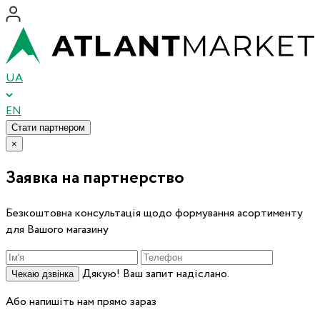
UA
EN
Стати партнером
×
Заявка на партнерство
Безкоштовна консультація щодо формування асортименту
для Вашого магазину
Дякую! Ваш запит надіслано.
Чекаю дзвінка
Або напишіть нам прямо зараз