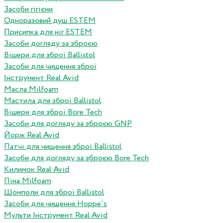
Засоби гігієни
Одноразовий душ ESTEM
Присипка для ніг ESTEM
Засоби догляду за зброєю
Вішери для зброї Ballistol
Засоби для чищення зброї
Інструмент Real Avid
Масла Milfoam
Мастила для зброї Ballistol
Вішери для зброї Bore Tech
Засоби для догляду за зброєю GNP
Йорж Real Avid
Патчі для чищення зброї Ballistol
Засоби для догляду за зброєю Bore Tech
Килимок Real Avid
Піна Milfoam
Шомполи для зброї Ballistol
Засоби для чищення Hoppe`s
Мульти Інструмент Real Avid