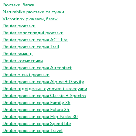
Рюкзаки, багаж
Naturehike рюкзаки та сумки
Victorinox рюкзаки, багаж
Deuter рюкзаки
Deuter велосипедні рюкзаки
Deuter рюкзаки серия ACT lite
Deuter рюкзаки серия Trail
Deuter гаманці
Deuter косметички
Deuter рюкзаки серия Aircontact
Deuter міські рюкзаки
Deuter рюкзаки серия Alpine + Gravity
Deuter підсідельні сумочки і аксесуари
Deuter рюкзаки серия Classic + Spectro
Deuter рюкзаки серия Family 36
Deuter рюкзаки серия Futura 34
Deuter рюкзаки серия Hip Packs 30
Deuter рюкзаки серия Speed lite
Deuter рюкзаки серия Travel