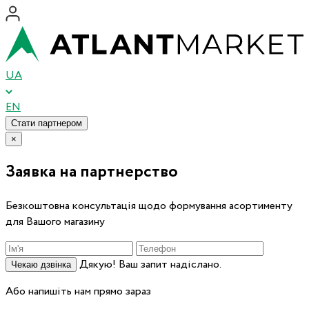
UA
EN
Стати партнером
×
Заявка на партнерство
Безкоштовна консультація щодо формування асортименту
для Вашого магазину
Дякую! Ваш запит надіслано.
Чекаю дзвінка
Або напишіть нам прямо зараз