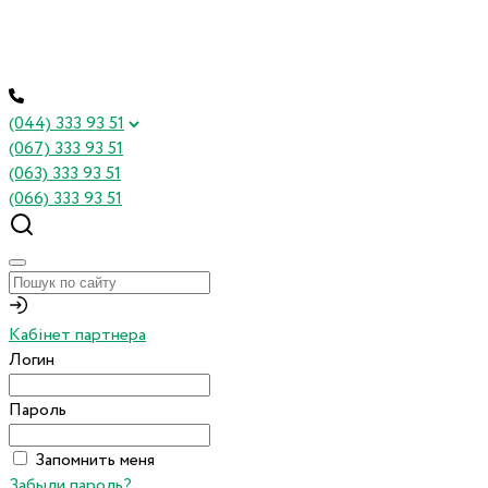
(044) 333 93 51
(067) 333 93 51
(063) 333 93 51
(066) 333 93 51
Кабінет партнера
Логин
Пароль
Запомнить меня
Забыли пароль?