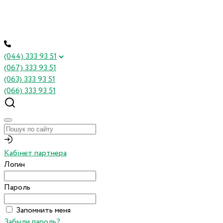
(044) 333 93 51
(067) 333 93 51
(063) 333 93 51
(066) 333 93 51
Кабінет партнера
Логин
Пароль
Запомнить меня
Забыли пароль?