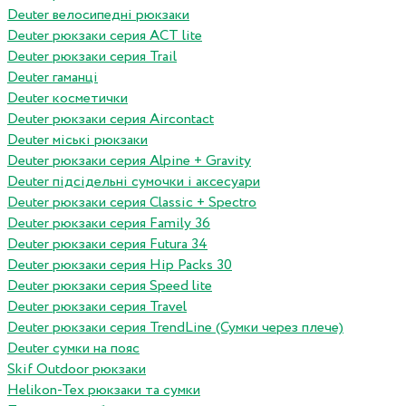
Deuter велосипедні рюкзаки
Deuter рюкзаки серия ACT lite
Deuter рюкзаки серия Trail
Deuter гаманці
Deuter косметички
Deuter рюкзаки серия Aircontact
Deuter міські рюкзаки
Deuter рюкзаки серия Alpine + Gravity
Deuter підсідельні сумочки і аксесуари
Deuter рюкзаки серия Classic + Spectro
Deuter рюкзаки серия Family 36
Deuter рюкзаки серия Futura 34
Deuter рюкзаки серия Hip Packs 30
Deuter рюкзаки серия Speed lite
Deuter рюкзаки серия Travel
Deuter рюкзаки серия TrendLine (Сумки через плече)
Deuter сумки на пояс
Skif Outdoor рюкзаки
Helikon-Tex рюкзаки та сумки