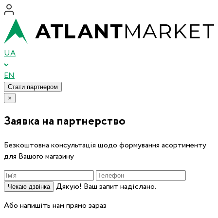
UA
EN
Стати партнером
×
Заявка на партнерство
Безкоштовна консультація щодо формування асортименту
для Вашого магазину
Дякую! Ваш запит надіслано.
Чекаю дзвінка
Або напишіть нам прямо зараз