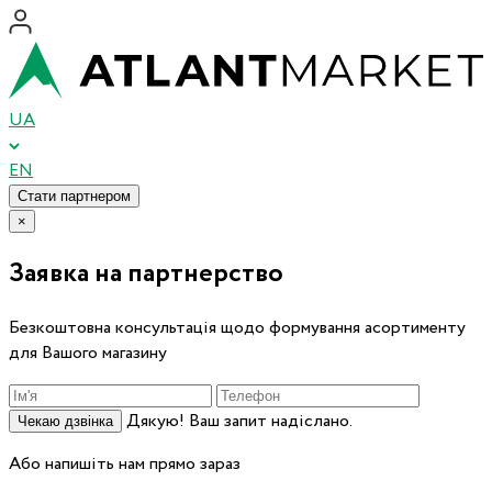
UA
EN
Стати партнером
×
Заявка на партнерство
Безкоштовна консультація щодо формування асортименту
для Вашого магазину
Дякую! Ваш запит надіслано.
Чекаю дзвінка
Або напишіть нам прямо зараз