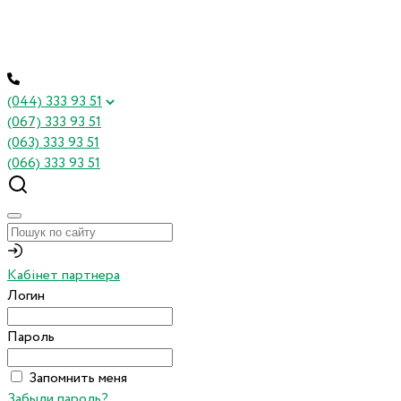
(044) 333 93 51
(067) 333 93 51
(063) 333 93 51
(066) 333 93 51
Кабінет партнера
Логин
Пароль
Запомнить меня
Забыли пароль?