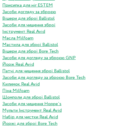
Присипка для ніг ESTEM
Засоби догляду за зброєю
Вішери для зброї Ballistol
Засоби для чищення зброї
Інструмент Real Avid
Масла Milfoam
Мастила для зброї Ballistol
Вішери для зброї Bore Tech
Засоби для догляду за зброєю GNP
Йорж Real Avid
Патчі для чищення зброї Ballistol
Засоби для догляду за зброєю Bore Tech
Килимок Real Avid
Піна Milfoam
Шомполи для зброї Ballistol
Засоби для чищення Hoppe`s
Мульти Інструмент Real Avid
Набір для чистки Real Avid
Йоржі для зброї Bore Tech