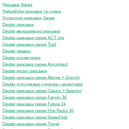
Рюкзаки, багаж
Naturehike рюкзаки та сумки
Victorinox рюкзаки, багаж
Deuter рюкзаки
Deuter велосипедні рюкзаки
Deuter рюкзаки серия ACT lite
Deuter рюкзаки серия Trail
Deuter гаманці
Deuter косметички
Deuter рюкзаки серия Aircontact
Deuter міські рюкзаки
Deuter рюкзаки серия Alpine + Gravity
Deuter підсідельні сумочки і аксесуари
Deuter рюкзаки серия Classic + Spectro
Deuter рюкзаки серия Family 36
Deuter рюкзаки серия Futura 34
Deuter рюкзаки серия Hip Packs 30
Deuter рюкзаки серия Speed lite
Deuter рюкзаки серия Travel