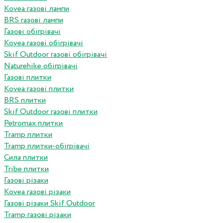
Kovea газові лампи
BRS газові лампи
Газові обігрівачі
Kovea газові обігрівачі
Skif Outdoor газові обігрівачі
Naturehike обігрівачі
Газові плитки
Kovea газові плитки
BRS плитки
Skif Outdoor газові плитки
Petromax плитки
Tramp плитки
Tramp плитки-обігрівачі
Сила плитки
Tribe плитки
Газові різаки
Kovea газові різаки
Газові різаки Skif Outdoor
Tramp газові різаки