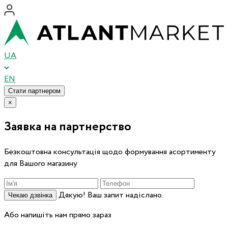
UA
EN
Стати партнером
×
Заявка на партнерство
Безкоштовна консультація щодо формування асортименту
для Вашого магазину
Дякую! Ваш запит надіслано.
Чекаю дзвінка
Або напишіть нам прямо зараз