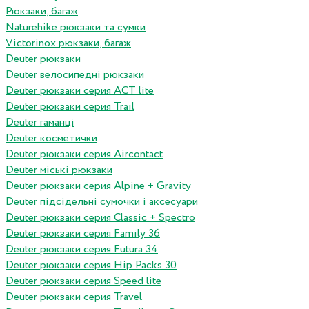
Рюкзаки, багаж
Naturehike рюкзаки та сумки
Victorinox рюкзаки, багаж
Deuter рюкзаки
Deuter велосипедні рюкзаки
Deuter рюкзаки серия ACT lite
Deuter рюкзаки серия Trail
Deuter гаманці
Deuter косметички
Deuter рюкзаки серия Aircontact
Deuter міські рюкзаки
Deuter рюкзаки серия Alpine + Gravity
Deuter підсідельні сумочки і аксесуари
Deuter рюкзаки серия Classic + Spectro
Deuter рюкзаки серия Family 36
Deuter рюкзаки серия Futura 34
Deuter рюкзаки серия Hip Packs 30
Deuter рюкзаки серия Speed lite
Deuter рюкзаки серия Travel