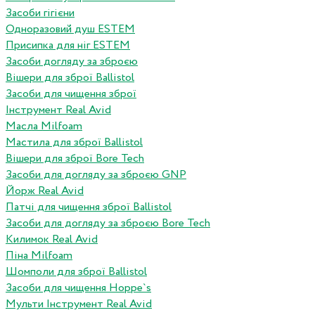
Засоби гігієни
Одноразовий душ ESTEM
Присипка для ніг ESTEM
Засоби догляду за зброєю
Вішери для зброї Ballistol
Засоби для чищення зброї
Інструмент Real Avid
Масла Milfoam
Мастила для зброї Ballistol
Вішери для зброї Bore Tech
Засоби для догляду за зброєю GNP
Йорж Real Avid
Патчі для чищення зброї Ballistol
Засоби для догляду за зброєю Bore Tech
Килимок Real Avid
Піна Milfoam
Шомполи для зброї Ballistol
Засоби для чищення Hoppe`s
Мульти Інструмент Real Avid