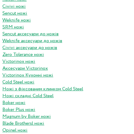
Civivi ножі
Sencut ножі
Weknife ножі
SRM ножі
Sencut аксесуари до ножів
Weknife аксесуари до ножів
Civivi аксесуари до ножів
Zero Tolerance ножі
Victorinox ножі
Аксесуари Victorinox
Victorinox Кухонні ножі
Cold Steel ножі
Ножі з фіксованим клинком Cold Steel
Ножі складні Cold Steel
Boker ножі
Boker Plus ножі
Magnum by Boker ножі
Blade Brothersl ножі
Opinel ножі