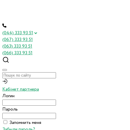
(044) 333 93 51
(067) 333 93 51
(063) 333 93 51
(066) 333 93 51
Кабінет партнера
Логин
Пароль
Запомнить меня
Забыли пароль?