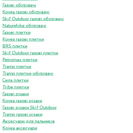
Газові обігрівачі
Kovea газові обігрівачі
Skif Outdoor газові обігрівачі
Naturehike обігрівачі
Газові плитки
Kovea газові плитки
BRS плитки
Skif Outdoor газові плитки
Petromax плитки
Tramp плитки
Tramp плитки-обігрівачі
Сила плитки
Tribe плитки
Газові різаки
Kovea газові різаки
Газові різаки Skif Outdoor
Tramp газові різаки
Аксесуари для пальників
Kovea аксесуари