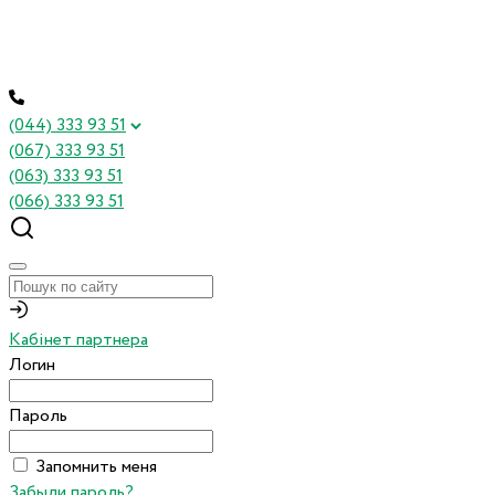
(044) 333 93 51
(067) 333 93 51
(063) 333 93 51
(066) 333 93 51
Кабінет партнера
Логин
Пароль
Запомнить меня
Забыли пароль?