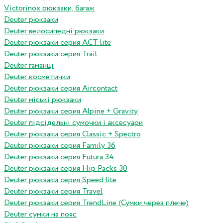
Victorinox рюкзаки, багаж
Deuter рюкзаки
Deuter велосипедні рюкзаки
Deuter рюкзаки серия ACT lite
Deuter рюкзаки серия Trail
Deuter гаманці
Deuter косметички
Deuter рюкзаки серия Aircontact
Deuter міські рюкзаки
Deuter рюкзаки серия Alpine + Gravity
Deuter підсідельні сумочки і аксесуари
Deuter рюкзаки серия Classic + Spectro
Deuter рюкзаки серия Family 36
Deuter рюкзаки серия Futura 34
Deuter рюкзаки серия Hip Packs 30
Deuter рюкзаки серия Speed lite
Deuter рюкзаки серия Travel
Deuter рюкзаки серия TrendLine (Сумки через плече)
Deuter сумки на пояс