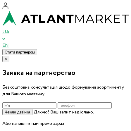
UA
EN
Стати партнером
×
Заявка на партнерство
Безкоштовна консультація щодо формування асортименту
для Вашого магазину
Дякую! Ваш запит надіслано.
Чекаю дзвінка
Або напишіть нам прямо зараз