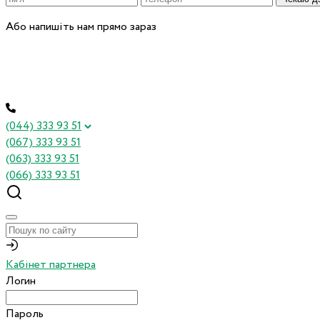
Або напишіть нам прямо зараз
(044) 333 93 51
(067) 333 93 51
(063) 333 93 51
(066) 333 93 51
Кабінет партнера
Логин
Пароль