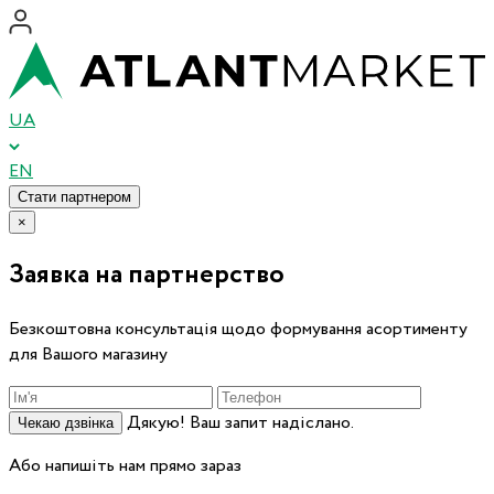
UA
EN
Стати партнером
×
Заявка на партнерство
Безкоштовна консультація щодо формування асортименту
для Вашого магазину
Дякую! Ваш запит надіслано.
Чекаю дзвінка
Або напишіть нам прямо зараз