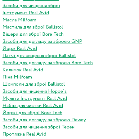
Засоби для чищення зброї
Інструмент Real Avid
Масла Milfoam
Мастила для зброї Ballistol
Вішери для зброї Bore Tech
Засоби для догляду за зброєю GNP
Йорж Real Avid
Патчі для чищення зброї Ballistol
Засоби для догляду за зброєю Bore Tech
Килимок Real Avid
Піна Milfoam
Шомполи для зброї Ballistol
Засоби для чищення Hoppe`s
Мульти Інструмент Real Avid
Набір для чистки Real Avid
Йоржі для зброї Bore Tech
Засоби для догляду за зброєю Dewey
Засоби для чищення зброї Терен
Протяжка Real Avid