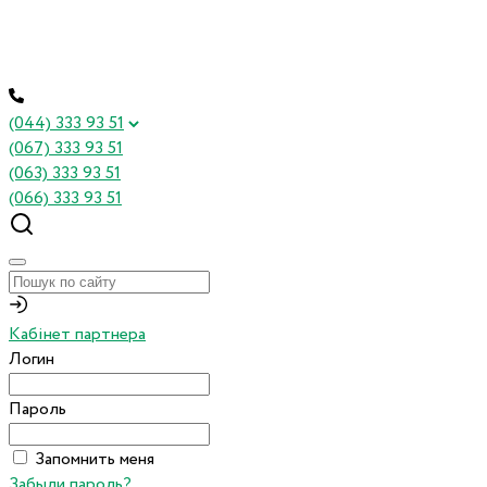
(044) 333 93 51
(067) 333 93 51
(063) 333 93 51
(066) 333 93 51
Кабінет партнера
Логин
Пароль
Запомнить меня
Забыли пароль?