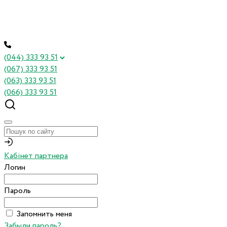
(044) 333 93 51
(067) 333 93 51
(063) 333 93 51
(066) 333 93 51
Кабінет партнера
Логин
Пароль
Запомнить меня
Забыли пароль?