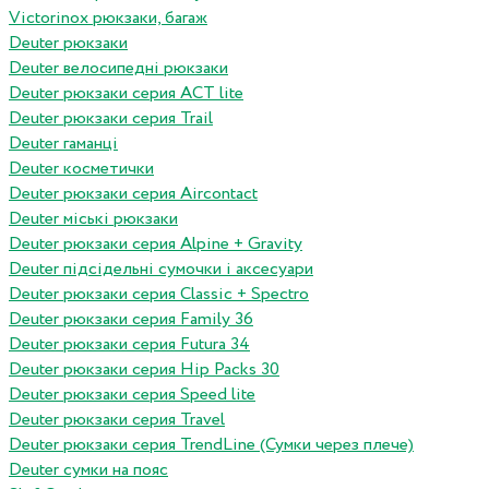
Victorinox рюкзаки, багаж
Deuter рюкзаки
Deuter велосипедні рюкзаки
Deuter рюкзаки серия ACT lite
Deuter рюкзаки серия Trail
Deuter гаманці
Deuter косметички
Deuter рюкзаки серия Aircontact
Deuter міські рюкзаки
Deuter рюкзаки серия Alpine + Gravity
Deuter підсідельні сумочки і аксесуари
Deuter рюкзаки серия Classic + Spectro
Deuter рюкзаки серия Family 36
Deuter рюкзаки серия Futura 34
Deuter рюкзаки серия Hip Packs 30
Deuter рюкзаки серия Speed lite
Deuter рюкзаки серия Travel
Deuter рюкзаки серия TrendLine (Сумки через плече)
Deuter сумки на пояс