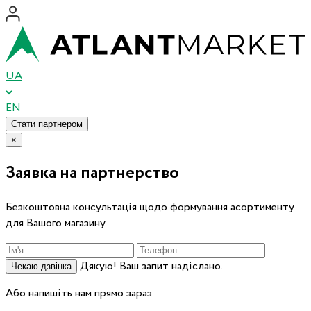
UA
EN
Стати партнером
×
Заявка на партнерство
Безкоштовна консультація щодо формування асортименту
для Вашого магазину
Дякую! Ваш запит надіслано.
Чекаю дзвінка
Або напишіть нам прямо зараз