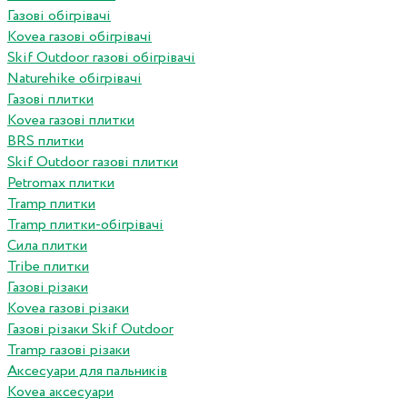
Газові обігрівачі
Kovea газові обігрівачі
Skif Outdoor газові обігрівачі
Naturehike обігрівачі
Газові плитки
Kovea газові плитки
BRS плитки
Skif Outdoor газові плитки
Petromax плитки
Tramp плитки
Tramp плитки-обігрівачі
Сила плитки
Tribe плитки
Газові різаки
Kovea газові різаки
Газові різаки Skif Outdoor
Tramp газові різаки
Аксесуари для пальників
Kovea аксесуари