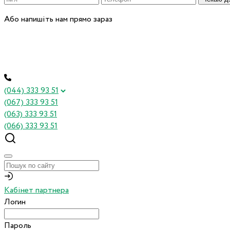
Або напишіть нам прямо зараз
(044) 333 93 51
(067) 333 93 51
(063) 333 93 51
(066) 333 93 51
Кабінет партнера
Логин
Пароль