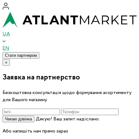
UA
EN
Стати партнером
×
Заявка на партнерство
Безкоштовна консультація щодо формування асортименту
для Вашого магазину
Дякую! Ваш запит надіслано.
Чекаю дзвінка
Або напишіть нам прямо зараз