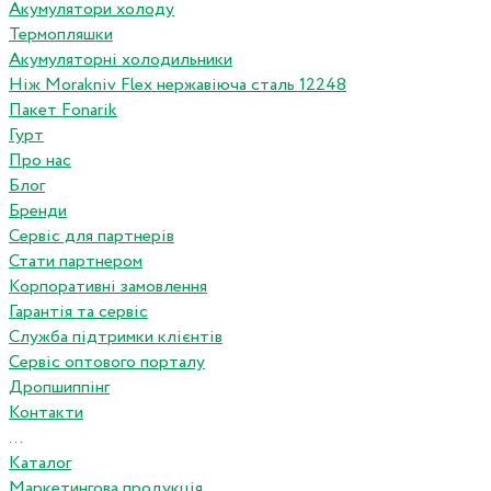
Акумулятори холоду
Термопляшки
Акумуляторні холодильники
Ніж Morakniv Flex нержавіюча сталь 12248
Пакет Fonarik
Гурт
Про нас
Блог
Бренди
Сервіс для партнерів
Стати партнером
Корпоративні замовлення
Гарантія та сервіс
Служба підтримки клієнтів
Сервіс оптового порталу
Дропшиппінг
Контакти
...
Каталог
Маркетингова продукція