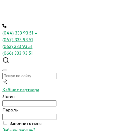
(044) 333 93 51
(067) 333 93 51
(063) 333 93 51
(066) 333 93 51
Кабінет партнера
Логин
Пароль
Запомнить меня
Забыли пароль?