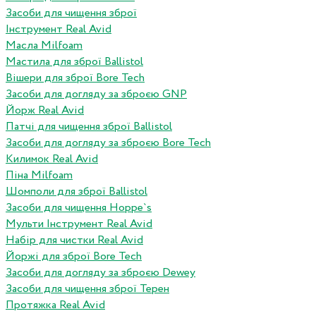
Засоби для чищення зброї
Інструмент Real Avid
Масла Milfoam
Мастила для зброї Ballistol
Вішери для зброї Bore Tech
Засоби для догляду за зброєю GNP
Йорж Real Avid
Патчі для чищення зброї Ballistol
Засоби для догляду за зброєю Bore Tech
Килимок Real Avid
Піна Milfoam
Шомполи для зброї Ballistol
Засоби для чищення Hoppe`s
Мульти Інструмент Real Avid
Набір для чистки Real Avid
Йоржі для зброї Bore Tech
Засоби для догляду за зброєю Dewey
Засоби для чищення зброї Терен
Протяжка Real Avid