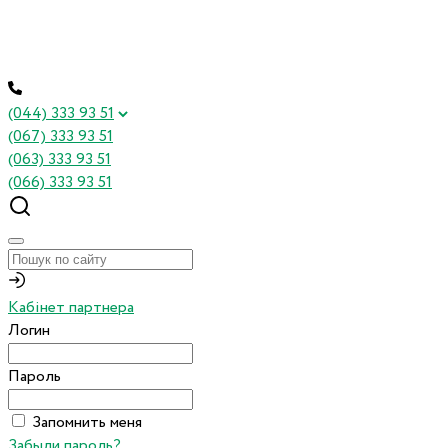
(044) 333 93 51
(067) 333 93 51
(063) 333 93 51
(066) 333 93 51
Кабінет партнера
Логин
Пароль
Запомнить меня
Забыли пароль?