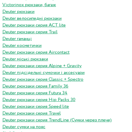
Victorinox рюкзаки, багаж
Deuter рюкзаки
Deuter велосипедні рюкзаки
Deuter рюкзаки серия ACT lite
Deuter рюкзаки серия Trail
Deuter гаманці
Deuter косметички
Deuter рюкзаки серия Aircontact
Deuter міські рюкзаки
Deuter рюкзаки серия Alpine + Gravity
Deuter підсідельні сумочки і аксесуари
Deuter рюкзаки серия Classic + Spectro
Deuter рюкзаки серия Family 36
Deuter рюкзаки серия Futura 34
Deuter рюкзаки серия Hip Packs 30
Deuter рюкзаки серия Speed lite
Deuter рюкзаки серия Travel
Deuter рюкзаки серия TrendLine (Сумки через плече)
Deuter сумки на пояс