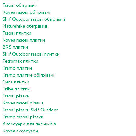
Газові обігрівачі
Kovea газові обігрівачі
Skif Outdoor газові обігрівачі
Naturehike обігрівачі
Газові плитки
Kovea газові плитки
BRS плитки
Skif Outdoor газові плитки
Petromax плитки
Tramp плитки
Tramp плитки-обігрівачі
Сила плитки
Tribe плитки
Газові різаки
Kovea газові різаки
Газові різаки Skif Outdoor
Tramp газові різаки
Аксесуари для пальників
Kovea аксесуари