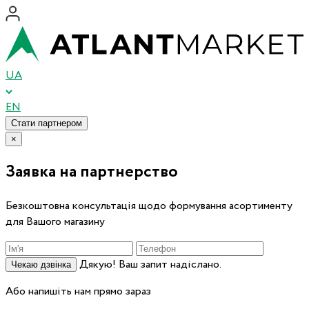
UA
EN
Стати партнером
×
Заявка на партнерство
Безкоштовна консультація щодо формування асортименту
для Вашого магазину
Дякую! Ваш запит надіслано.
Чекаю дзвінка
Або напишіть нам прямо зараз