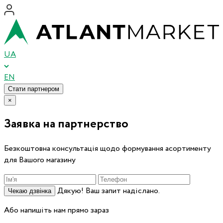
UA
EN
Стати партнером
×
Заявка на партнерство
Безкоштовна консультація щодо формування асортименту
для Вашого магазину
Дякую! Ваш запит надіслано.
Чекаю дзвінка
Або напишіть нам прямо зараз