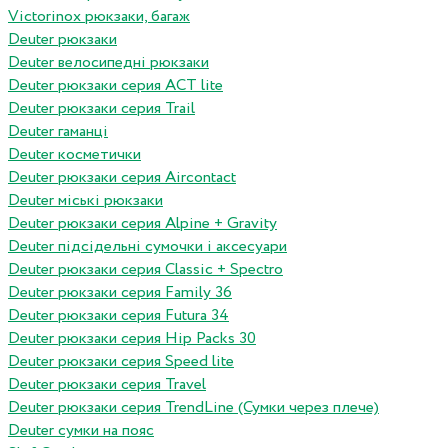
Victorinox рюкзаки, багаж
Deuter рюкзаки
Deuter велосипедні рюкзаки
Deuter рюкзаки серия ACT lite
Deuter рюкзаки серия Trail
Deuter гаманці
Deuter косметички
Deuter рюкзаки серия Aircontact
Deuter міські рюкзаки
Deuter рюкзаки серия Alpine + Gravity
Deuter підсідельні сумочки і аксесуари
Deuter рюкзаки серия Classic + Spectro
Deuter рюкзаки серия Family 36
Deuter рюкзаки серия Futura 34
Deuter рюкзаки серия Hip Packs 30
Deuter рюкзаки серия Speed lite
Deuter рюкзаки серия Travel
Deuter рюкзаки серия TrendLine (Сумки через плече)
Deuter сумки на пояс