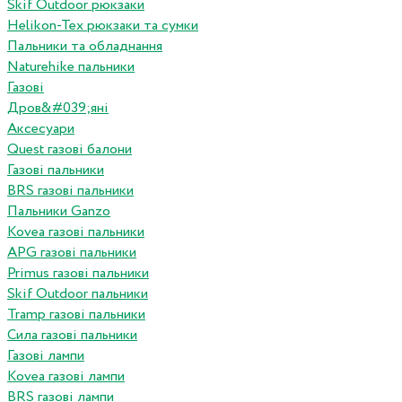
Skif Outdoor рюкзаки
Helikon-Tex рюкзаки та сумки
Пальники та обладнання
Naturehike пальники
Газові
Дров&#039;яні
Аксесуари
Quest газові балони
Газові пальники
BRS газові пальники
Пальники Ganzo
Kovea газові пальники
APG газові пальники
Primus газові пальники
Skif Outdoor пальники
Tramp газові пальники
Сила газові пальники
Газові лампи
Kovea газові лампи
BRS газові лампи