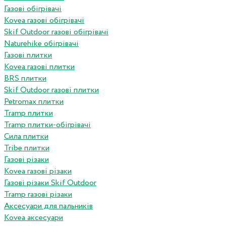
Газові обігрівачі
Kovea газові обігрівачі
Skif Outdoor газові обігрівачі
Naturehike обігрівачі
Газові плитки
Kovea газові плитки
BRS плитки
Skif Outdoor газові плитки
Petromax плитки
Tramp плитки
Tramp плитки-обігрівачі
Сила плитки
Tribe плитки
Газові різаки
Kovea газові різаки
Газові різаки Skif Outdoor
Tramp газові різаки
Аксесуари для пальників
Kovea аксесуари