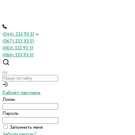
(044) 333 93 51
(067) 333 93 51
(063) 333 93 51
(066) 333 93 51
Кабінет партнера
Логин
Пароль
Запомнить меня
Забыли пароль?