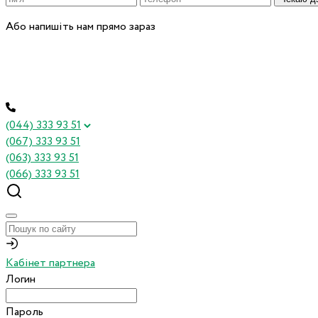
Або напишіть нам прямо зараз
(044) 333 93 51
(067) 333 93 51
(063) 333 93 51
(066) 333 93 51
Кабінет партнера
Логин
Пароль